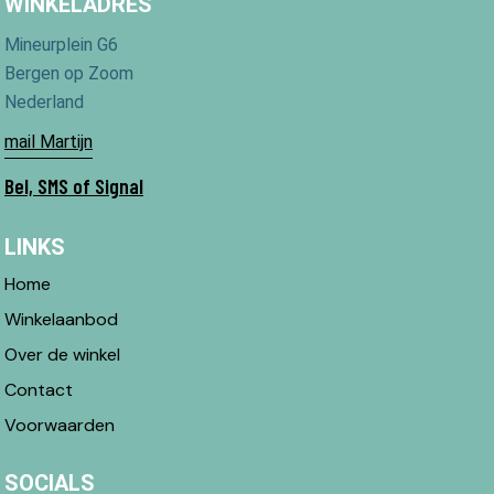
WINKELADRES
Mineurplein G6
Bergen op Zoom
Nederland
mail Martijn
Bel, SMS of Signal
LINKS
Home
Winkelaanbod
Over de winkel
Contact
Voorwaarden
SOCIALS