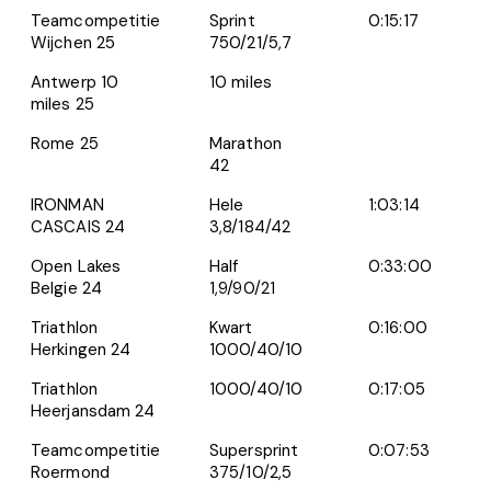
Teamcompetitie
Sprint
0:15:17
Wijchen 25
750/21/5,7
Antwerp 10
10 miles
miles 25
Rome 25
Marathon
42
IRONMAN
Hele
1:03:14
CASCAIS 24
3,8/184/42
Open Lakes
Half
0:33:00
Belgie 24
1,9/90/21
Triathlon
Kwart
0:16:00
Herkingen 24
1000/40/10
Triathlon
1000/40/10
0:17:05
Heerjansdam 24
Teamcompetitie
Supersprint
0:07:53
Roermond
375/10/2,5