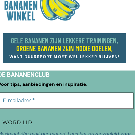
GELE BANANEN ZIJN LEKKERE TRAININGEN,
GROENE BANANEN ZIJN MOOIE DOELEN,
WANT DUURSPORT MOET WEL LEKKER BLIJVEN!
DE BANANENCLUB
Voor tips, aanbiedingen en inspiratie
.
Maximaal één mail per maand. Lees het
privacybeleid
voor