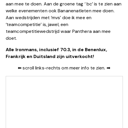
aan mee te doen. Aan de groene tag ‘ bc’ is te zien aan
welke evenementen ook Bananenatleten mee doen.
Aan wedstrijden met ‘mvs’ doe ik mee en
‘teamcompetitie’ is, jawel, een
teamcompetitiewedstrijd waar Panthera aan mee
doet.
Alle Ironmans, inclusief 70.3, in de Benenlux,
Frankrijk en Duitsland zijn uitverkocht!
⬅ scroll links-rechts om meer info te zien. ➡