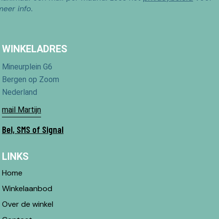
meer info.
WINKELADRES
Mineurplein G6
Bergen op Zoom
Nederland
mail Martijn
Bel, SMS of Signal
LINKS
Home
Winkelaanbod
Over de winkel