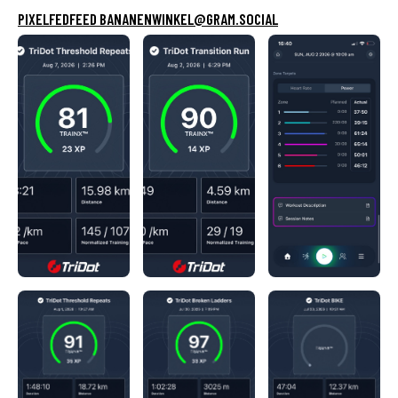
PIXELFEDFEED BANANENWINKEL@GRAM.SOCIAL