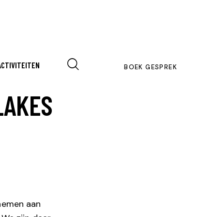
ACTIVITEITEN
BOEK GESPREK
LAKES
lnemen aan