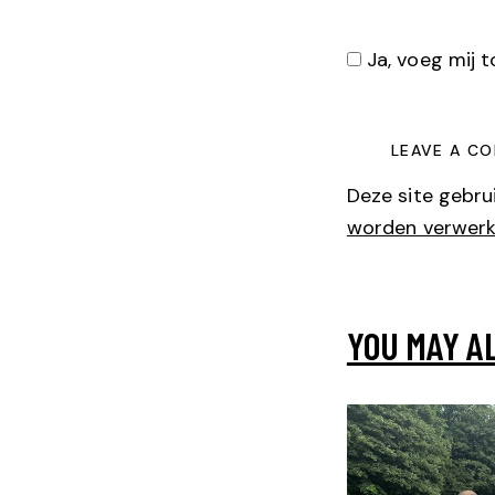
Ja, voeg mij to
Deze site gebr
worden verwerk
YOU MAY A