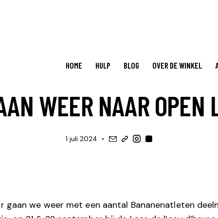
HOME
HULP
BLOG
OVER DE WINKEL
ORGANISEERT ...
AAN WEER NAAR OPEN 
1 juli 2024
aar gaan we weer met een aantal Bananenatleten dee