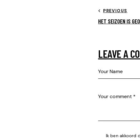
PREVIOUS
HET SEIZOEN IS GE
LEAVE A C
Ik ben akkoord 