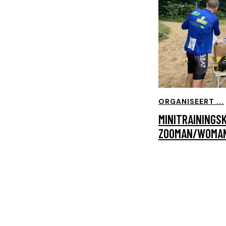
ORGANISEERT ...
MINITRAININGS
ZOOMAN/WOMAN