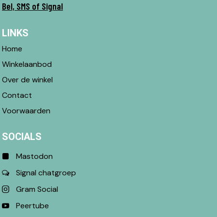
Bel, SMS of Signal
LINKS
Home
Winkelaanbod
Over de winkel
Contact
Voorwaarden
SOCIALS
Mastodon
Signal chatgroep
Gram Social
Peertube