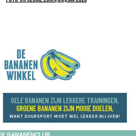
GELE BANANEN ZIJN LEKKERE TRAININGEN,
GROENE BANANEN ZIJN MOOIE DOELEN,
WANT DUURSPORT MOET WEL LEKKER BLIJVEN!
DE BANANENCLUB