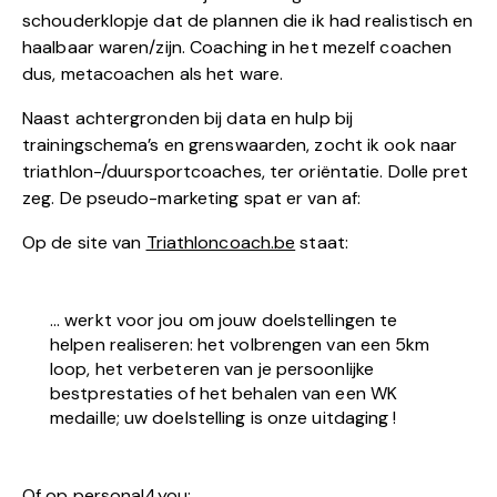
schouderklopje dat de plannen die ik had realistisch en
haalbaar waren/zijn. Coaching in het mezelf coachen
dus, metacoachen als het ware.
Naast achtergronden bij data en hulp bij
trainingschema’s en grenswaarden, zocht ik ook naar
triathlon-/duursportcoaches, ter oriëntatie. Dolle pret
zeg. De pseudo-marketing spat er van af:
Op de site van
Triathloncoach.be
staat:
… werkt voor jou om jouw doelstellingen te
helpen realiseren: het volbrengen van een 5km
loop, het verbeteren van je persoonlijke
bestprestaties of het behalen van een WK
medaille; uw doelstelling is onze uitdaging !
Of op
personal4you
: