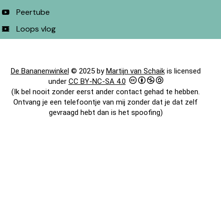
Peertube
Loops vlog
De Bananenwinkel
© 2025 by
Martijn van Schaik
is licensed
under
CC BY-NC-SA 4.0
(Ik bel nooit zonder eerst ander contact gehad te hebben.
Ontvang je een telefoontje van mij zonder dat je dat zelf
gevraagd hebt dan is het spoofing)