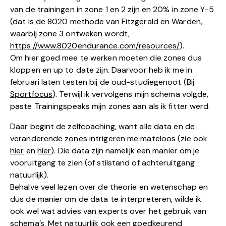
van de trainingen in zone 1 en 2 zijn en 20% in zone Y-5
(dat is de 8020 methode van Fitzgerald en Warden,
waarbij zone 3 ontweken wordt,
https://www.8020endurance.com/resources/
).
Om hier goed mee te werken moeten die zones dus
kloppen en up to date zijn. Daarvoor heb ik me in
februari laten testen bij de oud-studiegenoot (Bij
Sportfocus
). Terwijl ik vervolgens mijn schema volgde,
paste Trainingspeaks mijn zones aan als ik fitter werd.
Daar begint de zelfcoaching, want alle data en de
veranderende zones intrigeren me mateloos (zie ook
hier
en
hier
). Die data zijn namelijk een manier om je
vooruitgang te zien (of stilstand of achteruitgang
natuurlijk).
Behalve veel lezen over de theorie en wetenschap en
dus de manier om de data te interpreteren, wilde ik
ook wel wat advies van experts over het gebruik van
schema’s. Met natuurlijk ook een goedkeurend