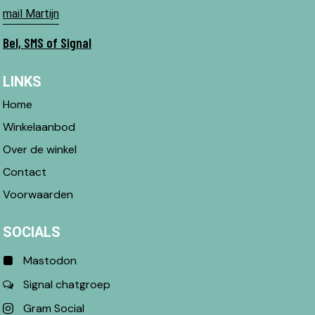
mail Martijn
Bel, SMS of Signal
LINKS
Home
Winkelaanbod
Over de winkel
Contact
Voorwaarden
SOCIALS
Mastodon
Signal chatgroep
Gram Social