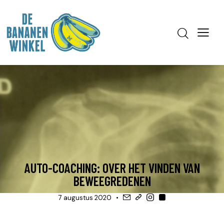
COACHING
TRAINING, OP WEG NAAR ...
AUTO-COACHING: OVER HET VINDEN VAN
BEWEEGREDENEN
7 augustus 2020