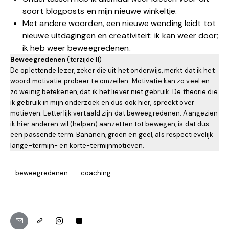
soort blogposts en mijn nieuwe winkeltje.
Met andere woorden, een nieuwe wending leidt tot
nieuwe uitdagingen en creativiteit: ik kan weer door;
ik heb weer beweegredenen.
Beweegredenen
(terzijde II)
De oplettende lezer, zeker die uit het onderwijs, merkt dat ik het
woord motivatie probeer te omzeilen. Motivatie kan zo veel en
zo weinig betekenen, dat ik het liever niet gebruik. De theorie die
ik gebruik in mijn onderzoek en dus ook hier, spreekt over
motieven. Letterlijk vertaald zijn dat beweegredenen. Aangezien
ik hier
anderen
wil (helpen) aanzetten tot bewegen, is dat dus
een passende term.
Bananen
, groen en geel, als respectievelijk
lange-termijn- en korte-termijnmotieven.
beweegredenen
coaching