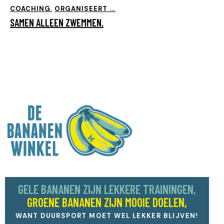
COACHING
,
ORGANISEERT ...
SAMEN ALLEEN ZWEMMEN.
GELE BANANEN ZIJN LEKKERE TRAININGEN,
GROENE BANANEN ZIJN MOOIE DOELEN,
WANT DUURSPORT MOET WEL LEKKER BLIJVEN!