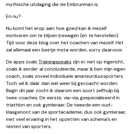
mythische uitdaging die de Embrunman is.
En nu?
Nu komt het erop aan: hoe goed kan ik mezelf
motiveren om te blijven bewegen (en te herstellen).
Tijd voor deze blog over het coachen van mezelf. Het
zal allemaal een beetje meta worden, sorry daarvoor.
De apps zoals
Trainingspeaks
zijn er niet op ingericht,
zoals ik eerder al concludeerde, maar ik ben mijn eigen
coach, zoals zoveel individuele amateurduursporters.
Toch wil ik dáár dan wel weer bij gecoacht worden.
Begin dit jaar zocht ik daarom een soort zelfhulp bij
twee coaches. De eerste, via-via, gespecialiseerd in
triathlon en ook gymleraar. De tweede een oud-
klasgenoot van de sportacademie, dus ook gymleraar,
met veel ervaring in het opzetten van schema’s en
testen van sporters.