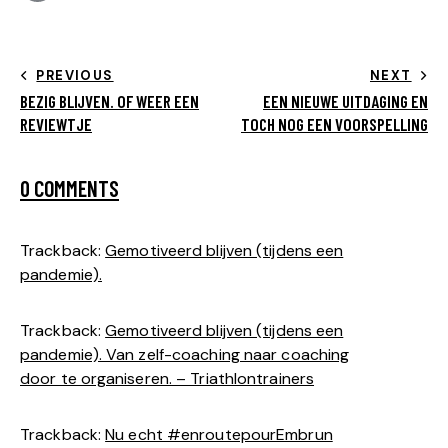
PREVIOUS
NEXT
BEZIG BLIJVEN. OF WEER EEN
EEN NIEUWE UITDAGING EN
REVIEWTJE
TOCH NOG EEN VOORSPELLING
0 COMMENTS
Trackback:
Gemotiveerd blijven (tijdens een
pandemie).
Trackback:
Gemotiveerd blijven (tijdens een
pandemie). Van zelf-coaching naar coaching
door te organiseren. – Triathlontrainers
Trackback:
Nu echt #enroutepourEmbrun