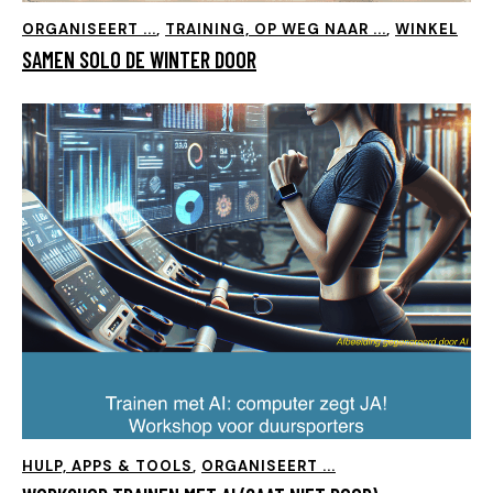
ORGANISEERT ...
,
TRAINING, OP WEG NAAR ...
,
WINKEL
SAMEN SOLO DE WINTER DOOR
HULP, APPS & TOOLS
,
ORGANISEERT ...