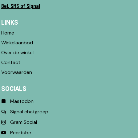
Bel, SMS of Signal
LINKS
Home
Winkelaanbod
Over de winkel
Contact
Voorwaarden
SOCIALS
Mastodon
Signal chatgroep
Gram Social
Peertube