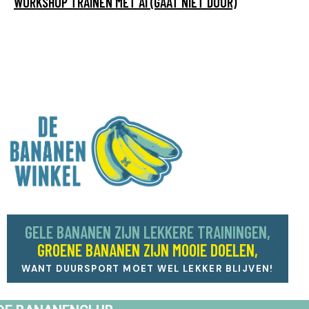
WORKSHOP TRAINEN MET AI (GAAT NIET DOOR)
GELE BANANEN ZIJN LEKKERE TRAININGEN,
GROENE BANANEN ZIJN MOOIE DOELEN,
WANT DUURSPORT MOET WEL LEKKER BLIJVEN!