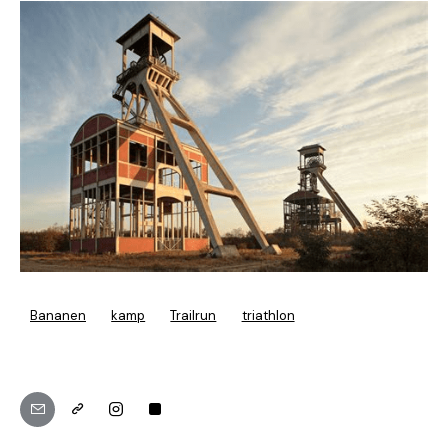
Bananen
kamp
Trailrun
triathlon