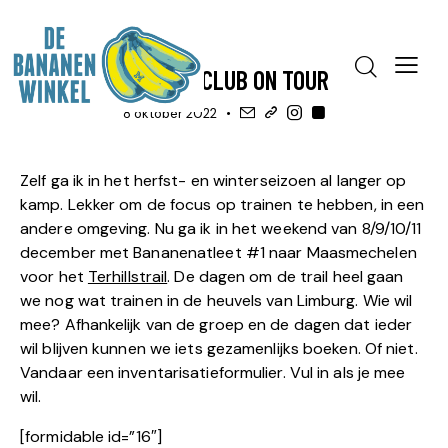
EVENEMENTEN
ORGANISEERT ...
BANANENCLUB ON TOUR
8 oktober 2022
Zelf ga ik in het herfst- en winterseizoen al langer op
kamp. Lekker om de focus op trainen te hebben, in een
andere omgeving. Nu ga ik in het weekend van 8/9/10/11
december met Bananenatleet #1 naar Maasmechelen
voor het
Terhillstrail
. De dagen om de trail heel gaan
we nog wat trainen in de heuvels van Limburg. Wie wil
mee? Afhankelijk van de groep en de dagen dat ieder
wil blijven kunnen we iets gezamenlijks boeken. Of niet.
Vandaar een inventarisatieformulier. Vul in als je mee
wil.
[formidable id=”16″]