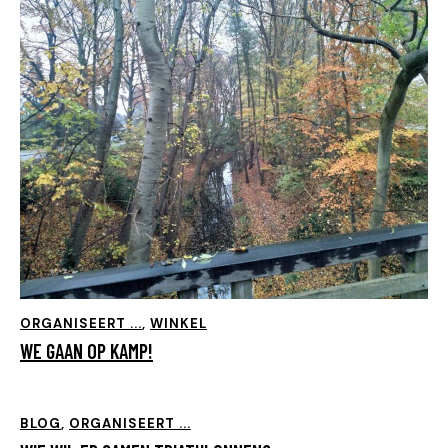
ORGANISEERT ...
,
WINKEL
WE GAAN OP KAMP!
BLOG
,
ORGANISEERT ...