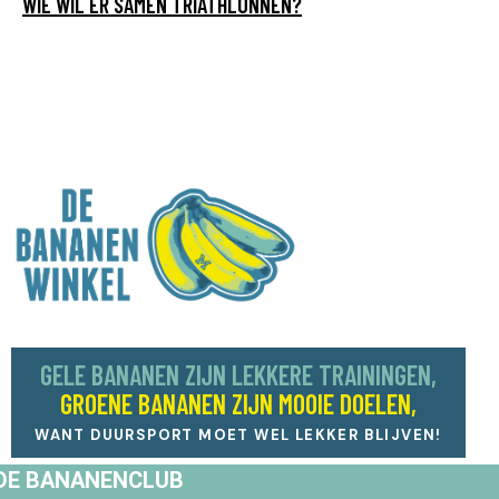
WIE WIL ER SAMEN TRIATHLONNEN?
GELE BANANEN ZIJN LEKKERE TRAININGEN,
GROENE BANANEN ZIJN MOOIE DOELEN,
WANT DUURSPORT MOET WEL LEKKER BLIJVEN!
DE BANANENCLUB