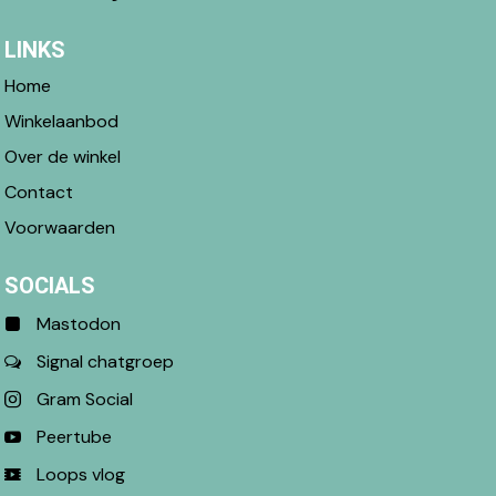
LINKS
Home
Winkelaanbod
Over de winkel
Contact
Voorwaarden
SOCIALS
Mastodon
Signal chatgroep
Gram Social
Peertube
Loops vlog