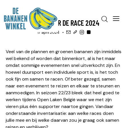
EVENEMENTEN
ORGANISEERT ...
SAMEN NAAR DE RACE 2024
17 april 2024
Veel van de plannen en groenen bananen zijn inmiddels
wel bekend of worden dat binnenkort, al is het maar
omdat sommige evenementen snel uitverkocht zijn. En
hoewel duursport een individuele sport is, is het toch
ook fijn om samen te racen. Of beter gezegd, samen
naar een evenement te reizen en elkaar te steunen en
aanmoedigen. In seizoen 22/23 bleek dat heel goed te
werken tijdens Open Laken België waar we met zijn
vieren plus één supporter naartoe gingen. Vandaar
onderstaande inventarisatie: aan welke races doen
jullie mee en bij welke daarvan zou je graag ook samen
reizen en verblijven?