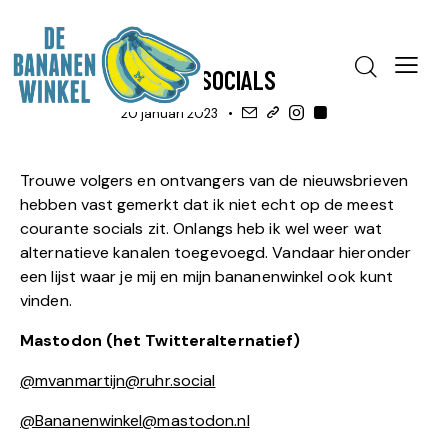
BLOG
WINKEL
DE SOCIALS
20 januari 2023
Trouwe volgers en ontvangers van de nieuwsbrieven
hebben vast gemerkt dat ik niet echt op de meest
courante socials zit. Onlangs heb ik wel weer wat
alternatieve kanalen toegevoegd. Vandaar hieronder
een lijst waar je mij en mijn bananenwinkel ook kunt
vinden.
Mastodon (het Twitteralternatief)
@mvanmartijn@ruhr.social
@Bananenwinkel@mastodon.nl