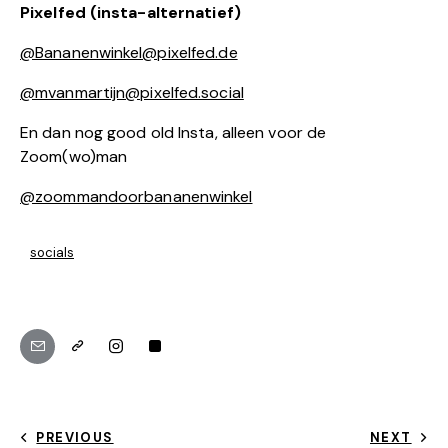
Pixelfed (insta-alternatief)
@Bananenwinkel@pixelfed.de
@mvanmartijn@pixelfed.social
En dan nog good old Insta, alleen voor de
Zoom(wo)man
@zoommandoorbananenwinkel
socials
PREVIOUS
NEXT