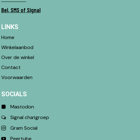
Bel, SMS of Signal
LINKS
Home
Winkelaanbod
Over de winkel
Contact
Voorwaarden
SOCIALS
Mastodon
Signal chatgroep
Gram Social
Peertube