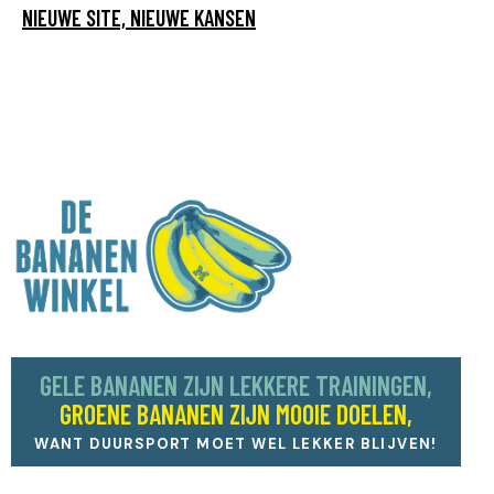
NIEUWE SITE, NIEUWE KANSEN
GELE BANANEN ZIJN LEKKERE TRAININGEN,
GROENE BANANEN ZIJN MOOIE DOELEN,
WANT DUURSPORT MOET WEL LEKKER BLIJVEN!