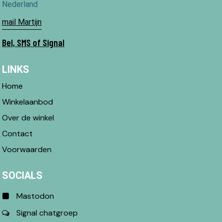
Nederland
mail Martijn
Bel, SMS of Signal
LINKS
Home
Winkelaanbod
Over de winkel
Contact
Voorwaarden
SOCIALS
Mastodon
Signal chatgroep