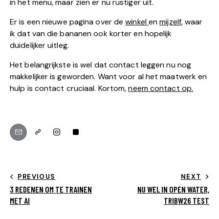
in het menu, maar zien er nu rustiger uit.
Er is een nieuwe pagina over de
winkel
en
mijzelf
, waar
ik dat van die bananen ook korter en hopelijk
duidelijker uitleg.
Het belangrijkste is wel dat contact leggen nu nog
makkelijker is geworden. Want voor al het maatwerk en
hulp is contact cruciaal. Kortom,
neem contact op.
PREVIOUS
NEXT
3 REDENEN OM TE TRAINEN
NU WEL IN OPEN WATER,
MET AI
TRIBW26 TEST