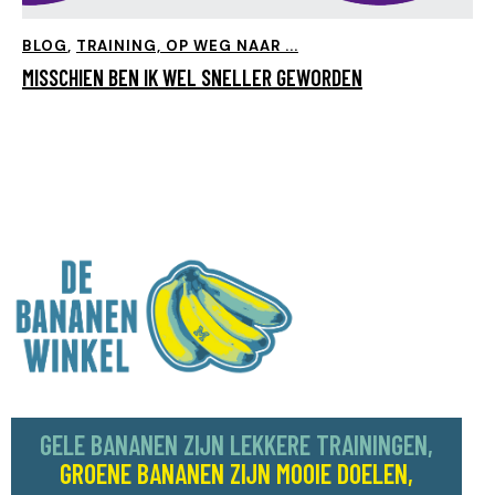
BLOG
,
TRAINING, OP WEG NAAR ...
MISSCHIEN BEN IK WEL SNELLER GEWORDEN
GELE BANANEN ZIJN LEKKERE TRAININGEN,
GROENE BANANEN ZIJN MOOIE DOELEN,