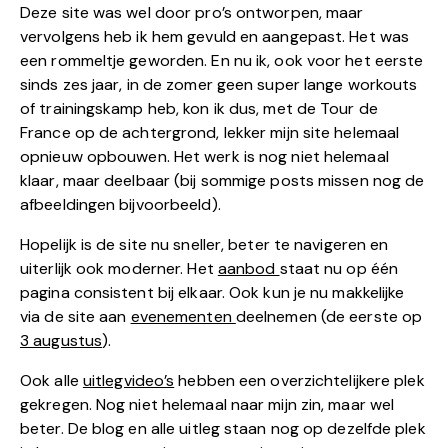
Deze site was wel door pro’s ontworpen, maar
vervolgens heb ik hem gevuld en aangepast. Het was
een rommeltje geworden. En nu ik, ook voor het eerste
sinds zes jaar, in de zomer geen super lange workouts
of trainingskamp heb, kon ik dus, met de Tour de
France op de achtergrond, lekker mijn site helemaal
opnieuw opbouwen. Het werk is nog niet helemaal
klaar, maar deelbaar (bij sommige posts missen nog de
afbeeldingen bijvoorbeeld).
Hopelijk is de site nu sneller, beter te navigeren en
uiterlijk ook moderner. Het
aanbod
staat nu op één
pagina consistent bij elkaar. Ook kun je nu makkelijke
via de site aan
evenementen
deelnemen (de eerste op
3 augustus
).
Ook alle
uitlegvideo’s
hebben een overzichtelijkere plek
gekregen. Nog niet helemaal naar mijn zin, maar wel
beter. De blog en alle uitleg staan nog op dezelfde plek