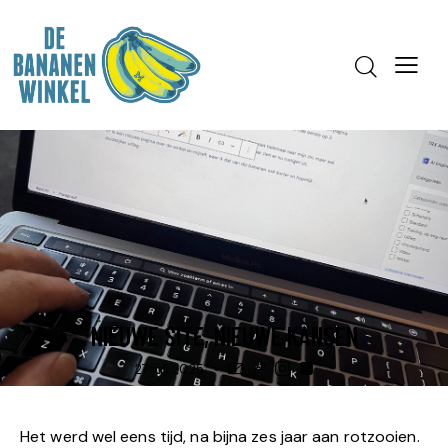
BLOG
NIEUWE SITE, NIEUWE KANSEN
27 juli 2025
Het werd wel eens tijd, na bijna zes jaar aan rotzooien.