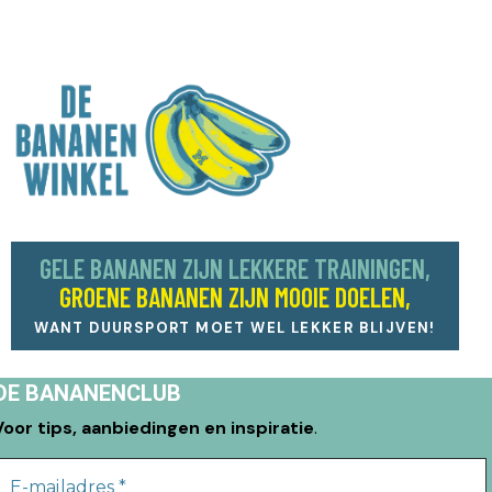
GELE BANANEN ZIJN LEKKERE TRAININGEN,
GROENE BANANEN ZIJN MOOIE DOELEN,
WANT DUURSPORT MOET WEL LEKKER BLIJVEN!
DE BANANENCLUB
Voor tips, aanbiedingen en inspiratie
.