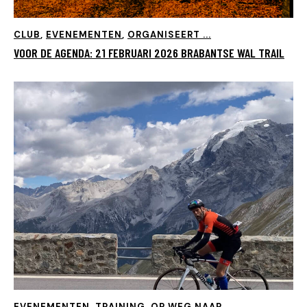
CLUB
,
EVENEMENTEN
,
ORGANISEERT ...
VOOR DE AGENDA: 21 FEBRUARI 2026 BRABANTSE WAL TRAIL
EVENEMENTEN
,
TRAINING, OP WEG NAAR ...