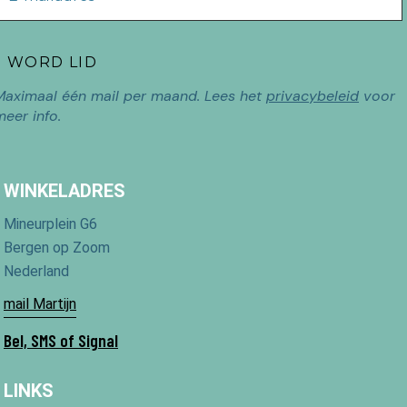
Maximaal één mail per maand. Lees het
privacybeleid
voor
meer info.
WINKELADRES
Mineurplein G6
Bergen op Zoom
Nederland
mail Martijn
Bel, SMS of Signal
LINKS