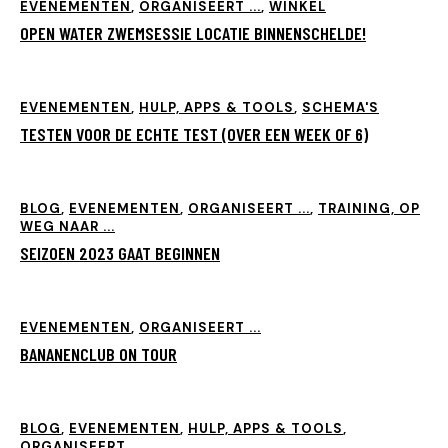
EVENEMENTEN
,
ORGANISEERT ...
,
WINKEL
OPEN WATER ZWEMSESSIE LOCATIE BINNENSCHELDE!
EVENEMENTEN
,
HULP, APPS & TOOLS
,
SCHEMA'S
TESTEN VOOR DE ECHTE TEST (OVER EEN WEEK OF 6)
BLOG
,
EVENEMENTEN
,
ORGANISEERT ...
,
TRAINING, OP
WEG NAAR ...
SEIZOEN 2023 GAAT BEGINNEN
EVENEMENTEN
,
ORGANISEERT ...
BANANENCLUB ON TOUR
BLOG
,
EVENEMENTEN
,
HULP, APPS & TOOLS
,
ORGANISEERT ...