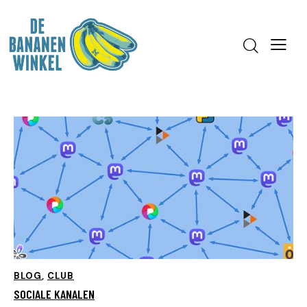
BLOG
,
CLUB
SOCIALE KANALEN