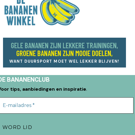
GELE BANANEN ZIJN LEKKERE TRAININGEN,
GROENE BANANEN ZIJN MOOIE DOELEN,
WANT DUURSPORT MOET WEL LEKKER BLIJVEN!
DE BANANENCLUB
Voor tips, aanbiedingen en inspiratie
.