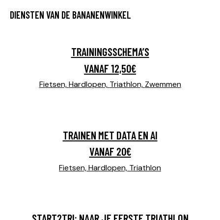
DIENSTEN VAN DE BANANENWINKEL
TRAININGSSCHEMA’S
VANAF 12,50€
Fietsen,
Hardlopen,
Triathlon,
Zwemmen
TRAINEN MET DATA EN AI
VANAF 20€
Fietsen,
Hardlopen,
Triathlon
START2TRI: NAAR JE EERSTE TRIATHLON