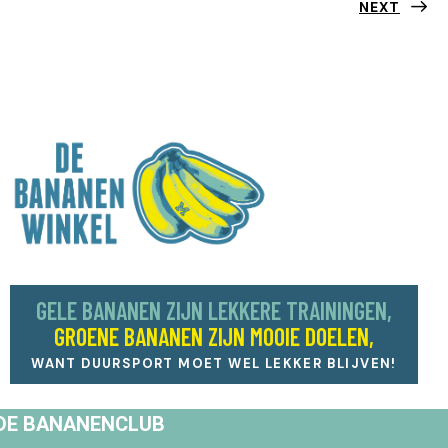
NEXT
GELE BANANEN ZIJN LEKKERE TRAININGEN,
GROENE BANANEN ZIJN MOOIE DOELEN,
WANT DUURSPORT MOET WEL LEKKER BLIJVEN!
DE BANANENCLUB