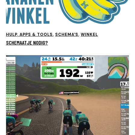
HULP, APPS & TOOLS
,
SCHEMA'S
,
WINKEL
SCHEMAATJE NODIG?