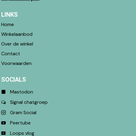
LINKS
Home
Winkelaanbod
Over de winkel
Contact
Voorwaarden
SOCIALS
Mastodon
Signal chatgroep
Gram Social
Peertube
Loops vlog