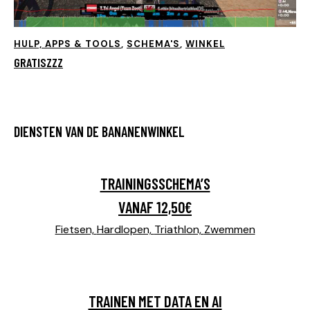
HULP, APPS & TOOLS
,
SCHEMA'S
,
WINKEL
GRATISZZZ
DIENSTEN VAN DE BANANENWINKEL
TRAININGSSCHEMA’S
VANAF 12,50€
Fietsen,
Hardlopen,
Triathlon,
Zwemmen
TRAINEN MET DATA EN AI