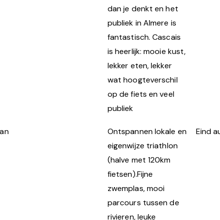
dan je denkt en het
publiek in Almere is
fantastisch. Cascais
is heerlijk: mooie kust,
lekker eten, lekker
wat hoogteverschil
op de fiets en veel
publiek
an
Ontspannen lokale en
Eind a
eigenwijze triathlon
(halve met 120km
fietsen).Fijne
zwemplas, mooi
parcours tussen de
rivieren, leuke