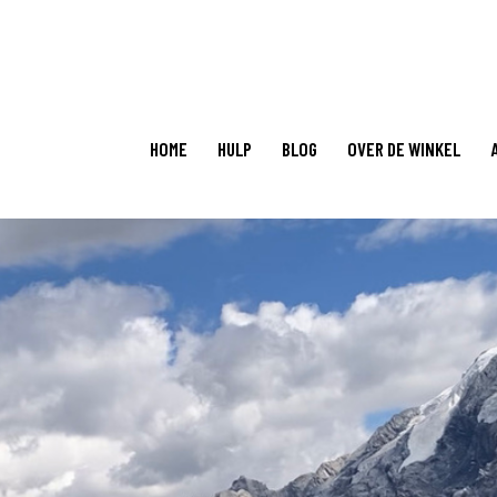
HOME
HULP
BLOG
OVER DE WINKEL