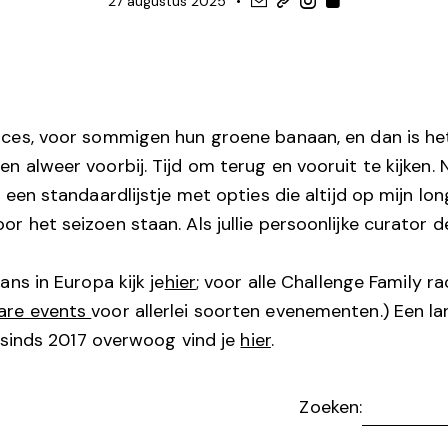
27 augustus 2025
ces, voor sommigen hun groene banaan, en dan is he
 alweer voorbij. Tijd om terug en vooruit te kijken. 
 een standaardlijstje met opties die altijd op mijn lon
 het seizoen staan. Als jullie persoonlijke curator de
ans in Europa kijk je
hier
; voor alle Challenge Family 
are events
voor allerlei soorten evenementen.) Een la
k sinds 2017 overwoog vind je
hier
.
Zoeken: