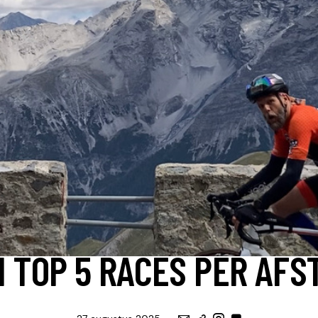
EVENEMENTEN
TRAINING, OP WEG NAAR ...
N TOP 5 RACES PER AFS