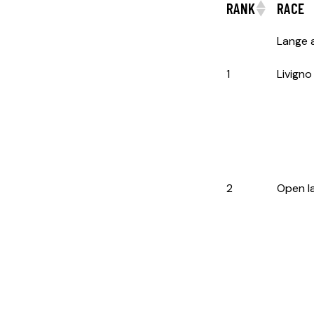
RANK
RACE
Lange 
1
Livigno
2
Open l