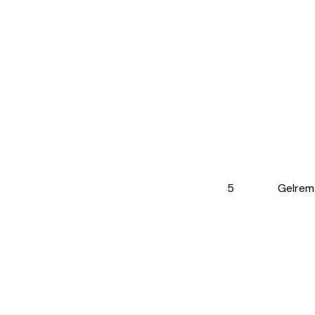
5
Gelrem