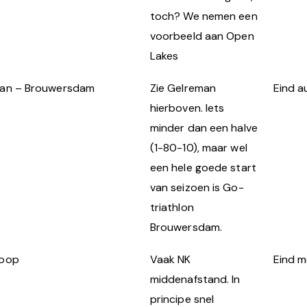
toch? We nemen een
voorbeeld aan Open
Lakes
an – Brouwersdam
Zie Gelreman
Eind a
hierboven. Iets
minder dan een halve
(1-80-10), maar wel
een hele goede start
van seizoen is Go-
triathlon
Brouwersdam.
koop
Vaak NK
Eind m
middenafstand. In
principe snel