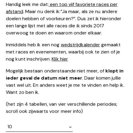
Handig leek me dat:
een top vijf favoriete races per
afstand
. Maar nu denk ik:”Ja maar, als ze nu andere
doelen hebben of voorkeuren?”. Dus zet ik hieronder
een lange lijst met alle races die ik sinds 2017
overwoog te doen en waarom onder elkaar.
Inmiddels heb ik een nog
wedstrijdkalender
gemaakt
met races en evenementen, waarbij ook te zien of je
nog kunt inschrijven.
Klik hier
Mogelijk bestaan onderstaande niet meer, of
klopt in
ieder geval de datum niet meer
. Daar komen jullie
vast wel uit. En anders weet je me te vinden en help ik.
Want zo ben ik.
(het zijn 4 tabellen, van vier verschillende periodes;
scroll ook zijwaarts voor meer info)