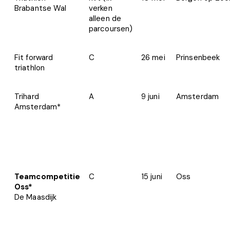
Brabantse Wal
verken
alleen de
parcoursen)
Fit forward
C
26 mei
Prinsenbeek
triathlon
Trihard
A
9 juni
Amsterdam
Amsterdam*
Teamcompetitie
C
15 juni
Oss
Oss*
De Maasdijk