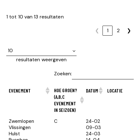
1 tot 10 van 13 resultaten
❮
1
2
❯
resultaten weergeven
Zoeken:
HOE GROEN?
EVENEMENT
DATUM
LOCATIE
(A,B,C
EVENEMENT
IN SEIZOEN)
Zwemlopen
C
24-02
Vlissingen
09-03
Hulst
24-03
Rucphen
14-04