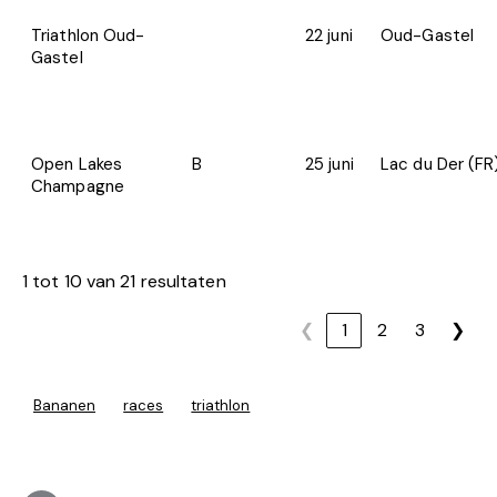
Triathlon Oud-
22 juni
Oud-Gastel
Gastel
Open Lakes
B
25 juni
Lac du Der (FR
Champagne
1 tot 10 van 21 resultaten
❮
1
2
3
❯
Bananen
races
triathlon