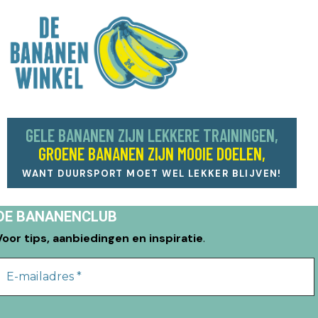
GELE BANANEN ZIJN LEKKERE TRAININGEN,
GROENE BANANEN ZIJN MOOIE DOELEN,
WANT DUURSPORT MOET WEL LEKKER BLIJVEN!
DE BANANENCLUB
Voor tips, aanbiedingen en inspiratie
.