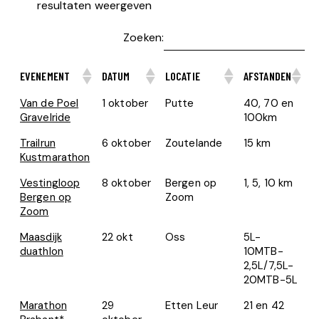
resultaten weergeven
Zoeken:
EVENEMENT
DATUM
LOCATIE
AFSTANDEN
Van de Poel
1 oktober
Putte
40, 70 en
Gravelride
100km
Trailrun
6 oktober
Zoutelande
15 km
Kustmarathon
Vestingloop
8 oktober
Bergen op
1, 5, 10 km
Bergen op
Zoom
Zoom
Maasdijk
22 okt
Oss
5L-
duathlon
10MTB-
2,5L/7,5L-
20MTB-5L
Marathon
29
Etten Leur
21 en 42