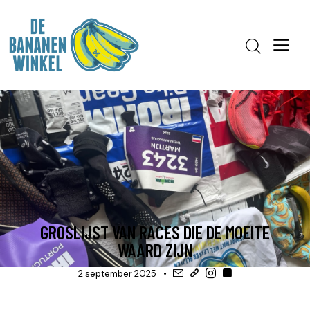
BLOG
GROSLIJST VAN RACES DIE DE MOEITE
WAARD ZIJN
2 september 2025