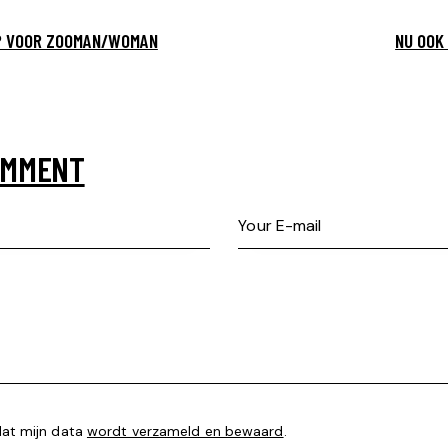
P VOOR ZOOMAN/WOMAN
NU OOK
OMMENT
dat mijn data
wordt verzameld en bewaard
.