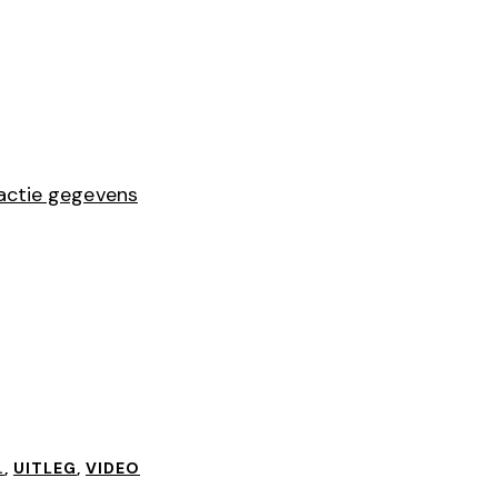
eactie gegevens
.
,
UITLEG
,
VIDEO