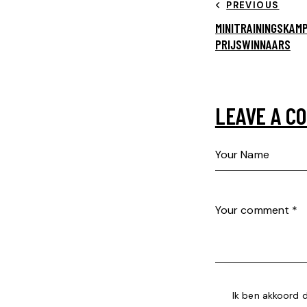
PREVIOUS
MINITRAININGSKAM
PRIJSWINNAARS
LEAVE A C
Ik ben akkoord 