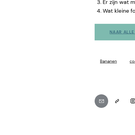
Er zijn wat 
Wat kleine f
NAAR ALL
Bananen
co