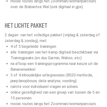
mooie routes langs het Zoomman/womanparcours
over de Brabantse Wal (ook digitaal in gpx)
HET LICHTE PAKKET
2 dagen van het volledige pakket (vrijdag & zaterdag of
zaterdag & zondag), met
4 of 5 begeleide trainingen
alle trainingen van het kamp digitaal beschikbaar via
Trainingpeaks (en dus Garmin, Wahoo, etc)
na afloop een trainingsprogramma naar keuze uit de
Bananenwinkel
3 of 4 inhoudelijke uitlegsessies (8020 methode,
jaarplanopbouw, data-analyse, voeding)
ruimte voor individueel vragen en advies
online gezelligheid van een groep van tussen de 5 en
15 personen
mooie routes langs het Zoomman/womanparcours