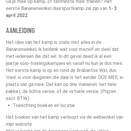
Ga je mee op kamp, of tenminste mee trainen? Het
eerste Bananenwinkel duursportkamp zal zijn van
1- 3
april 2022
.
AANLEIDING
Het idee van het kamp is zoals met alles in de
Bananenwinkel, ik bedenk wat voor mezelf en deel dat
met iedereen die dat wil. In dit geval deed ik al een
jaartje solo-trainingskampjes en vanaf nu kun je dus mee.
Het eerste kamp is op en rond de Brabantse Wal, dus
‘mee’ is voor diegenen die daar is het eerder DOE MEE, in
plaats van ga mee. Dat kan op drie manieren: het hele
pakket, de lichte versie, of de virtuele versie. (Prijzen
excl. BTW.)
Toelichting boeken en locatie
Het boeken van het kamp verloopt via de webwinkel van
mijn website.