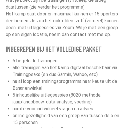
Wat je boekt zijn de trainingen (virtueel), de uitleg
daartussen (zie verder het programma).
Het kamp gaat door en maximaal kunnen er 15 sporters
deelnemen. Je zou het ook elders zelf (virtueel) kunnen
doen, met uitlegsessies via Zoom. Wil je met een groep
op een eigen locatie, neem dan contact met me op.
INBEGREPEN BIJ HET VOLLEDIGE PAKKET
6 begeleide trainingen
alle trainingen van het kamp digitaal beschikbaar via
Trainingpeaks (en dus Garmin, Wahoo, etc)
na afloop een trainingsprogramma naar keuze uit de
Bananenwinkel
5 inhoudelijke uitlegsessies (8020 methode,
jaarplanopbouw, data-analyse, voeding)
ruimte voor individueel vragen en advies
online gezelligheid van een groep van tussen de 5 en
15 personen