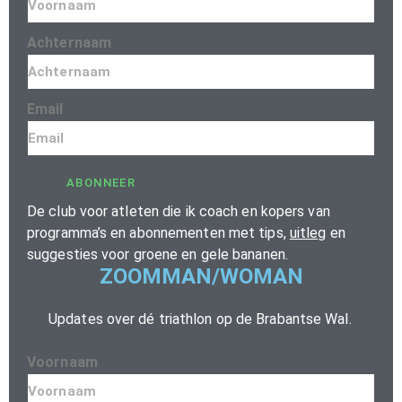
Achternaam
Email
ABONNEER
De club voor atleten die ik coach en kopers van
programma’s en abonnementen met tips,
uitleg
en
suggesties voor groene en gele bananen.
ZOOMMAN/WOMAN
Updates over dé triathlon op de Brabantse Wal.
Voornaam