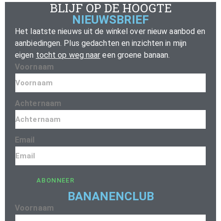
BLIJF OP DE HOOGTE
NIEUWSBRIEF
Het laatste nieuws uit de winkel over nieuw aanbod en
aanbiedingen. Plus gedachten en inzichten in mijn
eigen
tocht op weg naar
een groene banaan.
Voornaam
Achternaam
Email
ABONNEER
BANANENCLUB
Voornaam