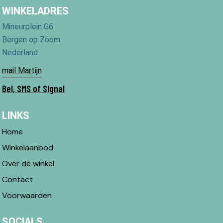
WINKELADRES
Mineurplein G6
Bergen op Zoom
Nederland
mail Martijn
Bel, SMS of Signal
LINKS
Home
Winkelaanbod
Over de winkel
Contact
Voorwaarden
SOCIALS