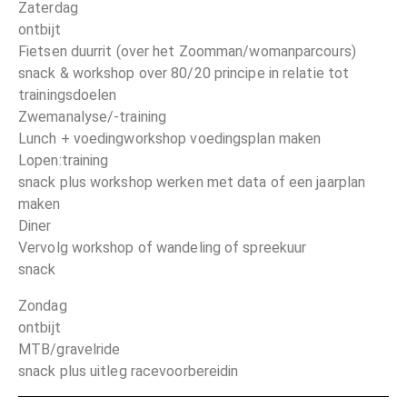
Zaterdag
ontbijt
Fietsen duurrit (over het Zoomman/womanparcours)
snack & workshop over 80/20 principe in relatie tot
trainingsdoelen
Zwemanalyse/-training
Lunch + voedingworkshop voedingsplan maken
Lopen:training
snack plus workshop werken met data of een jaarplan
maken
Diner
Vervolg workshop of wandeling of spreekuur
snack
Zondag
ontbijt
MTB/gravelride
snack plus uitleg racevoorbereidin