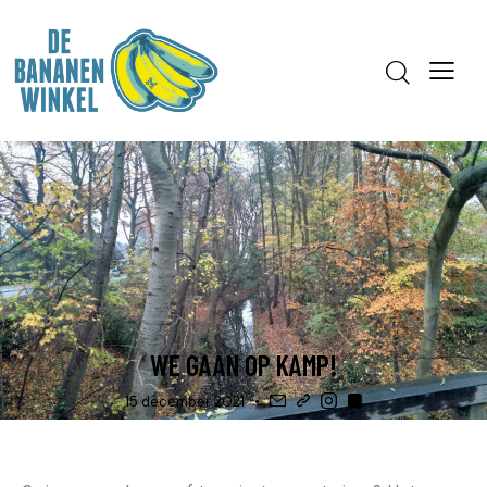
ORGANISEERT ...
WINKEL
WE GAAN OP KAMP!
15 december 2021