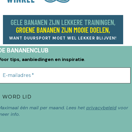
GELE BANANEN ZIJN LEKKERE TRAININGEN,
GROENE BANANEN ZIJN MOOIE DOELEN,
WANT DUURSPORT MOET WEL LEKKER BLIJVEN!
DE BANANENCLUB
Voor tips, aanbiedingen en inspiratie
.
Maximaal één mail per maand. Lees het
privacybeleid
voor
meer info.