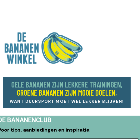
GELE BANANEN ZIJN LEKKERE TRAININGEN,
GROENE BANANEN ZIJN MOOIE DOELEN,
WANT DUURSPORT MOET WEL LEKKER BLIJVEN!
DE BANANENCLUB
Voor tips, aanbiedingen en inspiratie
.