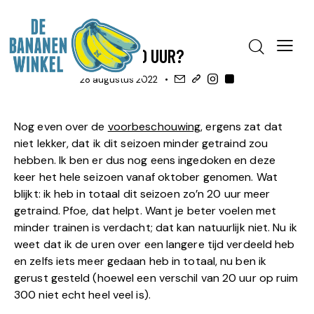
BLOG
TRAINING, OP WEG NAAR ...
20 UUR?
28 augustus 2022
Nog even over de
voorbeschouwing
, ergens zat dat
niet lekker, dat ik dit seizoen minder getraind zou
hebben. Ik ben er dus nog eens ingedoken en deze
keer het hele seizoen vanaf oktober genomen. Wat
blijkt: ik heb in totaal dit seizoen zo’n 20 uur meer
getraind. Pfoe, dat helpt. Want je beter voelen met
minder trainen is verdacht; dat kan natuurlijk niet. Nu ik
weet dat ik de uren over een langere tijd verdeeld heb
en zelfs iets meer gedaan heb in totaal, nu ben ik
gerust gesteld (hoewel een verschil van 20 uur op ruim
300 niet echt heel veel is).