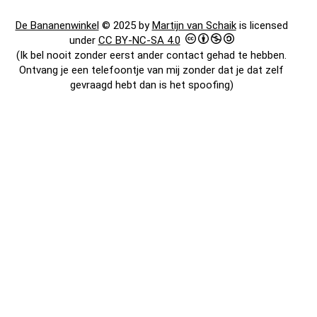
De Bananenwinkel
© 2025 by
Martijn van Schaik
is licensed
under
CC BY-NC-SA 4.0
(Ik bel nooit zonder eerst ander contact gehad te hebben.
Ontvang je een telefoontje van mij zonder dat je dat zelf
gevraagd hebt dan is het spoofing)