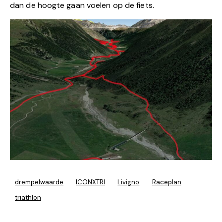
dan de hoogte gaan voelen op de fiets.
drempelwaarde
ICONXTRI
Livigno
Raceplan
triathlon