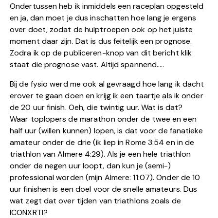
Ondertussen heb ik inmiddels een raceplan opgesteld
en ja, dan moet je dus inschatten hoe lang je ergens
over doet, zodat de hulptroepen ook op het juiste
moment daar zijn. Dat is dus feitelijk een prognose.
Zodra ik op de publiceren-knop van dit bericht klik
staat die prognose vast. Altijd spannend…..
Bij de fysio werd me ook al gevraagd hoe lang ik dacht
erover te gaan doen en krijg ik een taartje als ik onder
de 20 uur finish. Oeh, die twintig uur. Wat is dat?
Waar toplopers de marathon onder de twee en een
half uur (willen kunnen) lopen, is dat voor de fanatieke
amateur onder de drie (ik liep in Rome 3:54 en in de
triathlon van Almere 4:29). Als je een hele triathlon
onder de negen uur loopt, dan kun je (semi-)
professional worden (mijn Almere: 11:07). Onder de 10
uur finishen is een doel voor de snelle amateurs. Dus
wat zegt dat over tijden van triathlons zoals de
ICONXRTI?