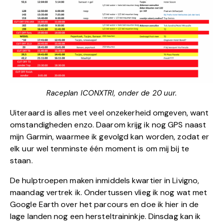
Raceplan ICONXTRI, onder de 20 uur.
Uiteraard is alles met veel onzekerheid omgeven, want
omstandigheden enzo. Daarom krijg ik nog GPS naast
mijn Garmin, waarmee ik gevolgd kan worden, zodat er
elk uur wel tenminste één moment is om mij bij te
staan.
De hulptroepen maken inmiddels kwartier in Livigno,
maandag vertrek ik. Ondertussen vlieg ik nog wat met
Google Earth over het parcours en doe ik hier in de
lage landen nog een hersteltraininkje. Dinsdag kan ik