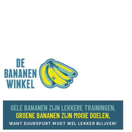
GELE BANANEN ZIJN LEKKERE TRAININGEN,
GROENE BANANEN ZIJN MOOIE DOELEN,
WANT DUURSPORT MOET WEL LEKKER BLIJVEN!