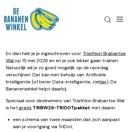
En dan heb je je ingeschreven voor
Triathlon Brabantse
Wal
op 15 mei 2026 en en je ook lekker gaan trainen.
Natuurlijk wil je zo goed mogelijk op de racedag
verschijnen. Dat kan met behulp van Artificiële
Intelligentie (of beter Data-intelligentie, zie
hier
). De
Bananenwinkel helpt daarbij.
Speciaal voor deelnemers van Triathlon Brabantse Wal
is het
gratis
TRIBW26-TRIDOTpakket
met daarin:
een schema van twee maanden dat zich aanpast
aan je voortgang via TriDot;