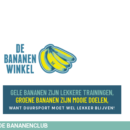
GELE BANANEN ZIJN LEKKERE TRAININGEN,
GROENE BANANEN ZIJN MOOIE DOELEN,
WANT DUURSPORT MOET WEL LEKKER BLIJVEN!
DE BANANENCLUB