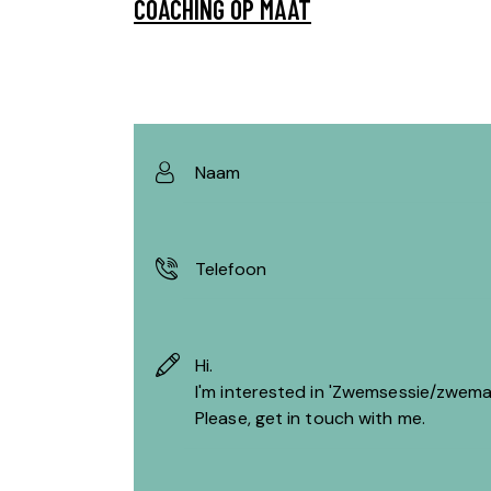
COACHING OP MAAT