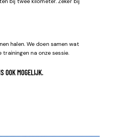
n bij twee kilometer. Zeker bij
unnen halen. We doen samen wat
e trainingen na onze sessie.
S OOK MOGELIJK.