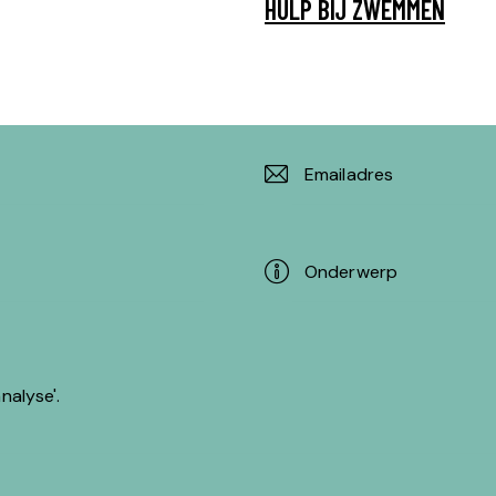
HULP BIJ ZWEMMEN