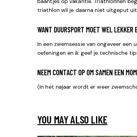
baantjes op vakantie. Triathlonnen beg
triathlon wil je daarna niet uitgeput u
WANT DUURSPORT MOET WEL LEKKER E
In een zwemsessie van ongeveer een u
oefeningen en ik geef je technische tip
NEEM CONTACT OP OM SAMEN EEN MOME
(In het najaar wordt er weer zwemscho
YOU MAY ALSO LIKE