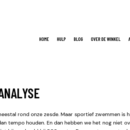
HOME
HULP
BLOG
OVER DE WINKEL
ANALYSE
meestal rond onze zesde. Maar sportief zwemmen is 
 dan tempo houden. En dan hebben we het nog niet ov