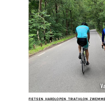
V
FIETSEN,
HARDLOPEN,
TRIATHLON,
ZWEMM