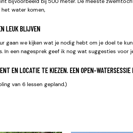
int bijvoorbeeld bij 500 meter. De meeste zwemtochte
it het water komen,
N LEUK BLIJVEN
ur gaan we kijken wat je nodig hebt om je doel te k
s. In een nagesprek geef ik nog wat suggesties voor j
NT EN LOCATIE TE KIEZEN. EEN OPEN-WATERSESSIE I
ling van 6 lessen gepland.)