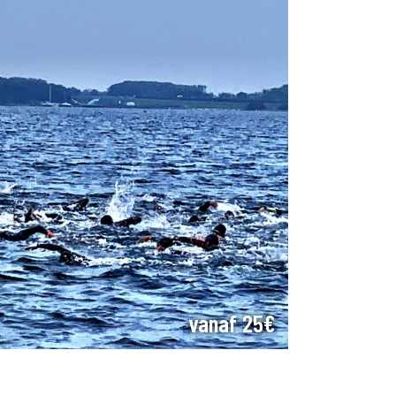
vanaf 25€