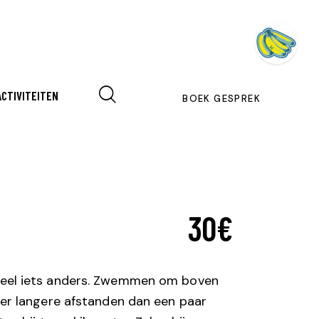
ACTIVITEITEN
BOEK GESPREK
30€
heel iets anders. Zwemmen om boven
er langere afstanden dan een paar