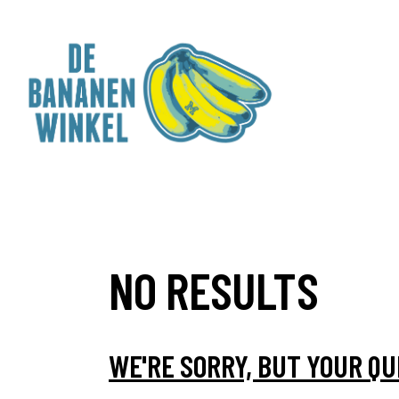
NO RESULTS
WE'RE SORRY, BUT YOUR QU