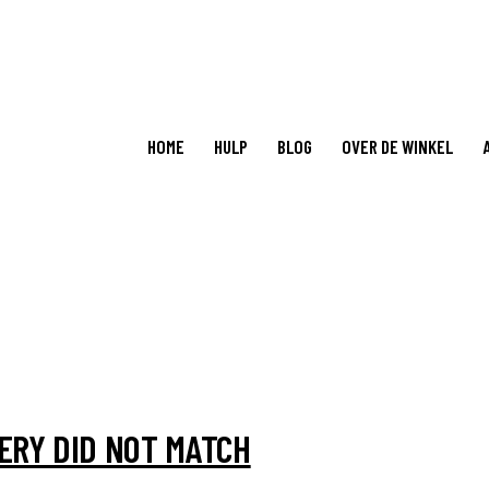
HOME
HULP
BLOG
OVER DE WINKEL
ERY DID NOT MATCH