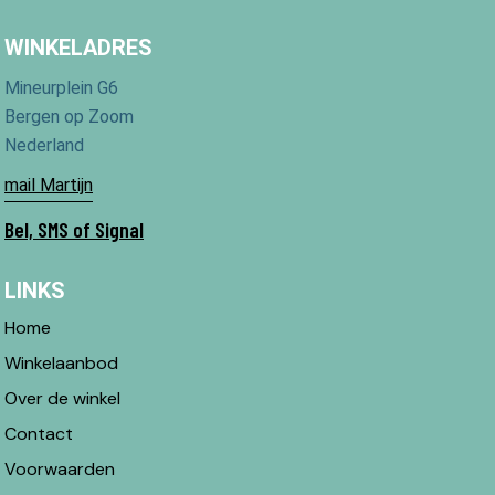
WINKELADRES
Mineurplein G6
Bergen op Zoom
Nederland
mail Martijn
Bel, SMS of Signal
LINKS
Home
Winkelaanbod
Over de winkel
Contact
Voorwaarden