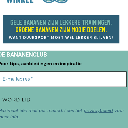
GELE BANANEN ZIJN LEKKERE TRAININGEN,
GROENE BANANEN ZIJN MOOIE DOELEN,
WANT DUURSPORT MOET WEL LEKKER BLIJVEN!
DE BANANENCLUB
Voor tips, aanbiedingen en inspiratie
.
Maximaal één mail per maand. Lees het
privacybeleid
voor
meer info.