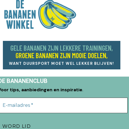
GELE BANANEN ZIJN LEKKERE TRAININGEN,
GROENE BANANEN ZIJN MOOIE DOELEN,
WANT DUURSPORT MOET WEL LEKKER BLIJVEN!
DE BANANENCLUB
Voor tips, aanbiedingen en inspiratie
.