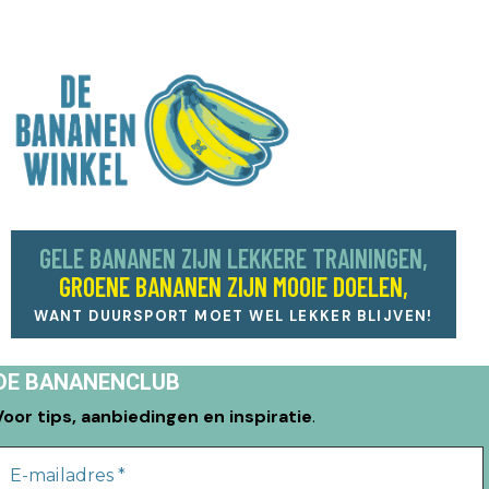
GELE BANANEN ZIJN LEKKERE TRAININGEN,
GROENE BANANEN ZIJN MOOIE DOELEN,
WANT DUURSPORT MOET WEL LEKKER BLIJVEN!
DE BANANENCLUB
Voor tips, aanbiedingen en inspiratie
.