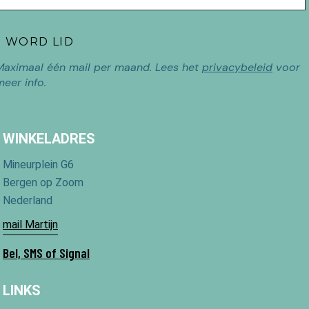
Maximaal één mail per maand. Lees het
privacybeleid
voor
meer info.
WINKELADRES
Mineurplein G6
Bergen op Zoom
Nederland
mail Martijn
Bel, SMS of Signal
LINKS