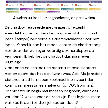
4 weken uit het Humangoschema, de peakweken
De chatbot reageerde met vragen, of eigenlijk
vriendelijk onbegrip. Eerste vraag was of ik toch niet
pace (tempo) bedoelde als drempelwaarde voor het
lopen. Kennelijk had het model achter de chatbot nog
niet door dat we tegenwoordig ook hardlopen op
vermogen. Ik heb het de chatbot dus maar even
uitgelegd.
Ook kende de chatbot de afstand ‘middle distance’
niet en dacht dat het een kwart was. Gek. Als je middle
distance triathlon in een zoekmachine invoert dan
komt daar meestal een halve uit (of 70.3 Ironman).
Tot slot zou ik begin mei moeten beginnen, want dat
zou dan 12 weken voor de race zijn. Best logisch, maar
wat zou ik dan tot die tijd moeten doen?