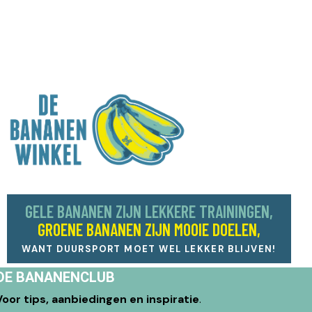
GELE BANANEN ZIJN LEKKERE TRAININGEN,
GROENE BANANEN ZIJN MOOIE DOELEN,
WANT DUURSPORT MOET WEL LEKKER BLIJVEN!
DE BANANENCLUB
Voor tips, aanbiedingen en inspiratie
.