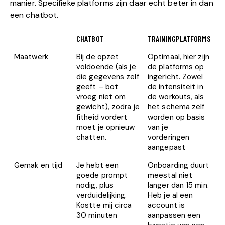
manier. Specifieke platforms zijn daar echt beter in dan
een chatbot.
CHATBOT
TRAININGPLATFORMS
Maatwerk
Bij de opzet
Optimaal, hier zijn
voldoende (als je
de platforms op
die gegevens zelf
ingericht. Zowel
geeft – bot
de intensiteit in
vroeg niet om
de workouts, als
gewicht), zodra je
het schema zelf
fitheid vordert
worden op basis
moet je opnieuw
van je
chatten.
vorderingen
aangepast
Gemak en tijd
Je hebt een
Onboarding duurt
goede prompt
meestal niet
nodig, plus
langer dan 15 min.
verduidelijking.
Heb je al een
Kostte mij circa
account is
30 minuten
aanpassen een