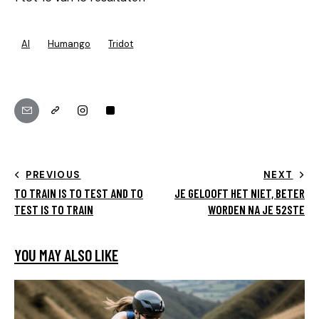
AI
Humango
Tridot
PREVIOUS
NEXT
TO TRAIN IS TO TEST AND TO
JE GELOOFT HET NIET, BETER
TEST IS TO TRAIN
WORDEN NA JE 52STE
YOU MAY ALSO LIKE