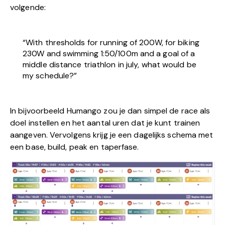
volgende:
“With thresholds for running of 200W, for biking
230W and swimming 1:50/100m and a goal of a
middle distance triathlon in july, what would be
my schedule?”
In bijvoorbeeld Humango zou je dan simpel de race als
doel instellen en het aantal uren dat je kunt trainen
aangeven. Vervolgens krijg je een dagelijks schema met
een base, build, peak en taperfase.