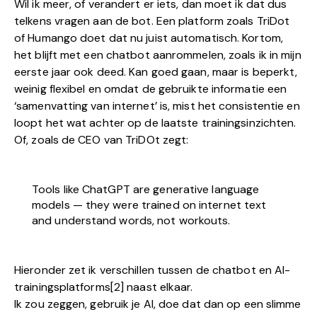
Wil ik meer, of verandert er iets, dan moet ik dat dus
telkens vragen aan de bot. Een platform zoals TriDot
of Humango doet dat nu juist automatisch. Kortom,
het blijft met een chatbot aanrommelen, zoals ik in mijn
eerste jaar ook deed. Kan goed gaan, maar is beperkt,
weinig flexibel en omdat de gebruikte informatie een
‘samenvatting van internet’ is, mist het consistentie en
loopt het wat achter op de laatste trainingsinzichten.
Of, zoals de CEO van TriDOt zegt:
Tools like ChatGPT are generative language
models — they were trained on internet text
and understand words, not workouts.
Hieronder zet ik verschillen tussen de chatbot en AI-
trainingsplatforms[2] naast elkaar.
Ik zou zeggen, gebruik je AI, doe dat dan op een slimme