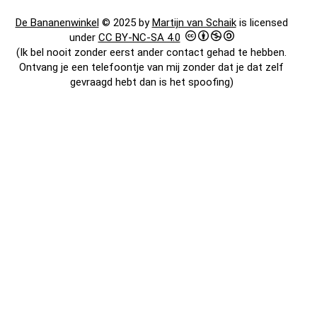
De Bananenwinkel
© 2025 by
Martijn van Schaik
is licensed
under
CC BY-NC-SA 4.0
(Ik bel nooit zonder eerst ander contact gehad te hebben.
Ontvang je een telefoontje van mij zonder dat je dat zelf
gevraagd hebt dan is het spoofing)