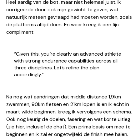
Heel aardig van de bot, maar niet helemaal juist. Ik
corrigeerde door ook mijn gewicht te geven, wat
natuurlijk meteen gevraagd had moeten worden, zoals
de platforms altijd doen. En weer kreeg ik een fijn
compliment:
“Given this, you’re clearly an advanced athlete
with strong endurance capabilities across all
three disciplines. Let’s refine the plan
accordingly.”
Na nog wat aandringen dat middle distance 1,9km
zwemmen, 90km fietsen en 21km lopen is en ik echt in
maart wilde beginnen, kreeg ik vervolgens een schema.
Ook nog keurig de doelen, fasering en wat korte uitleg
(zie hier, inclusief de chat). Een prima basis om mee te
beginnen en ik zal er ongetwijfeld de finish mee halen.