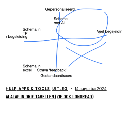
HULP, APPS & TOOLS
,
UITLEG
14 augustus 2024
AI AI AI! IN DRIE TABELLEN (ZIE OOK LONGREAD)