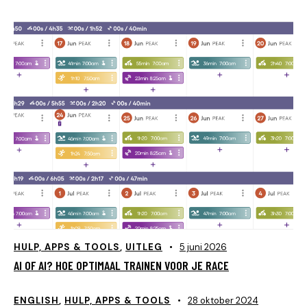
HULP, APPS & TOOLS
,
UITLEG
5 juni 2026
AI OF AI? HOE OPTIMAAL TRAINEN VOOR JE RACE
ENGLISH
,
HULP, APPS & TOOLS
28 oktober 2024