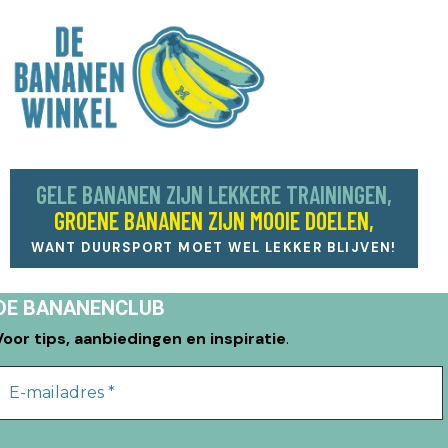
GELE BANANEN ZIJN LEKKERE TRAININGEN,
GROENE BANANEN ZIJN MOOIE DOELEN,
WANT DUURSPORT MOET WEL LEKKER BLIJVEN!
DE BANANENCLUB
Voor tips, aanbiedingen en inspiratie
.