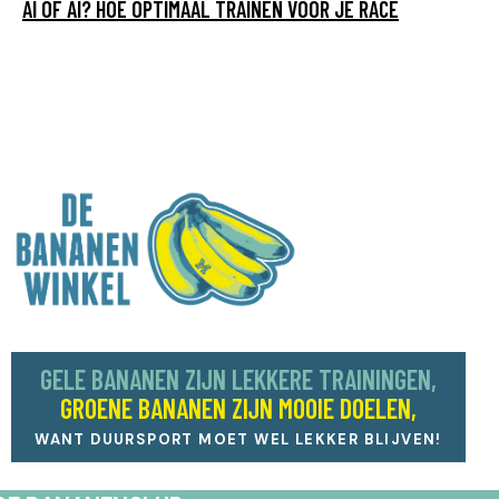
AI OF AI? HOE OPTIMAAL TRAINEN VOOR JE RACE
GELE BANANEN ZIJN LEKKERE TRAININGEN,
GROENE BANANEN ZIJN MOOIE DOELEN,
WANT DUURSPORT MOET WEL LEKKER BLIJVEN!