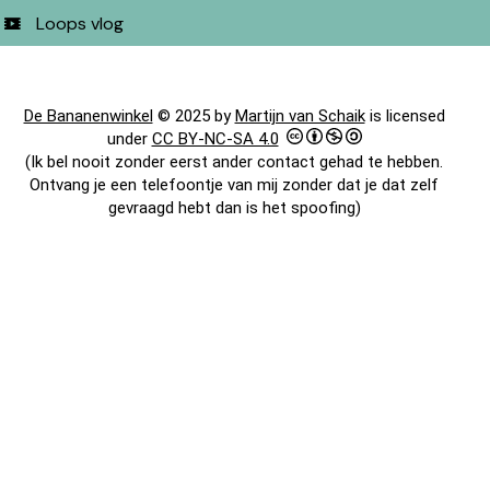
Loops vlog
De Bananenwinkel
© 2025 by
Martijn van Schaik
is licensed
under
CC BY-NC-SA 4.0
(Ik bel nooit zonder eerst ander contact gehad te hebben.
Ontvang je een telefoontje van mij zonder dat je dat zelf
gevraagd hebt dan is het spoofing)