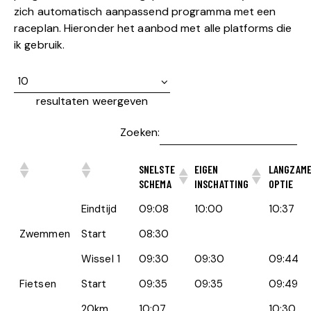
zich automatisch aanpassend programma met een
raceplan. Hieronder het aanbod met alle platforms die
ik gebruik.
resultaten weergeven
Zoeken:
SNELSTE
EIGEN
LANGZAM
SCHEMA
INSCHATTING
OPTIE
Eindtijd
09:08
10:00
10:37
Zwemmen
Start
08:30
Wissel 1
09:30
09:30
09:44
Fietsen
Start
09:35
09:35
09:49
20km
10:07
10:30