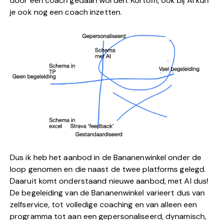
door een coach gedaan worden. Kortom, ook bij AI kun
je ook nog een coach inzetten.
Dus ik heb het aanbod in de Bananenwinkel onder de
loop genomen en die naast de twee platforms gelegd.
Daaruit komt onderstaand nieuwe aanbod, met AI dus!
De begeleiding van de Bananenwinkel varieert dus van
zelfservice, tot volledige coaching en van alleen een
programma tot aan een gepersonaliseerd, dynamisch,