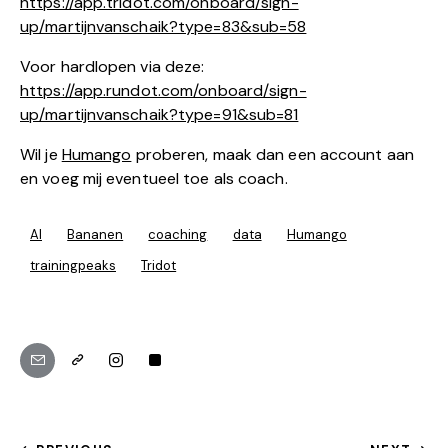
https://app.tridot.com/onboard/sign-
up/martijnvanschaik?type=83&sub=58
Voor hardlopen via deze:
https://app.rundot.com/onboard/sign-
up/martijnvanschaik?type=91&sub=81
Wil je
Humango
proberen, maak dan een account aan
en voeg mij eventueel toe als coach.
AI
Bananen
coaching
data
Humango
trainingpeaks
Tridot