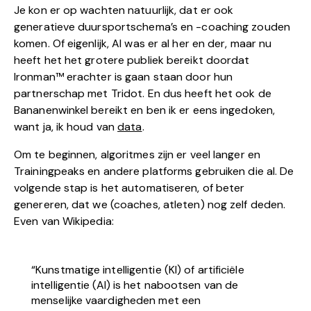
Je kon er op wachten natuurlijk, dat er ook
generatieve duursportschema’s en -coaching zouden
komen. Of eigenlijk, AI was er al her en der, maar nu
heeft het het grotere publiek bereikt doordat
Ironman™️ erachter is gaan staan door hun
partnerschap met Tridot. En dus heeft het ook de
Bananenwinkel bereikt en ben ik er eens ingedoken,
want ja, ik houd van
data
.
Om te beginnen, algoritmes zijn er veel langer en
Trainingpeaks en andere platforms gebruiken die al. De
volgende stap is het automatiseren, of beter
genereren, dat we (coaches, atleten) nog zelf deden.
Even van Wikipedia:
“Kunstmatige intelligentie (KI) of artificiële
intelligentie (AI) is het nabootsen van de
menselijke vaardigheden met een