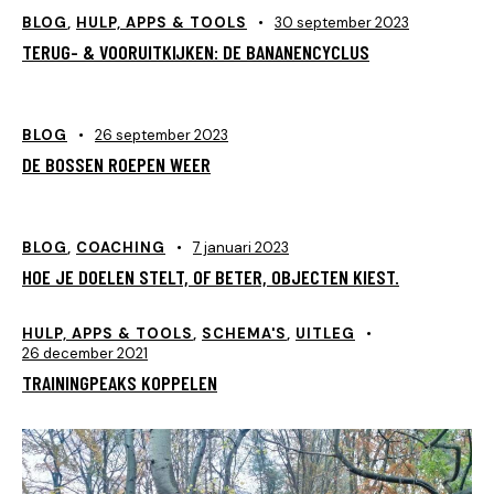
BLOG
,
HULP, APPS & TOOLS
30 september 2023
TERUG- & VOORUITKIJKEN: DE BANANENCYCLUS
BLOG
26 september 2023
DE BOSSEN ROEPEN WEER
BLOG
,
COACHING
7 januari 2023
HOE JE DOELEN STELT, OF BETER, OBJECTEN KIEST.
HULP, APPS & TOOLS
,
SCHEMA'S
,
UITLEG
26 december 2021
TRAININGPEAKS KOPPELEN