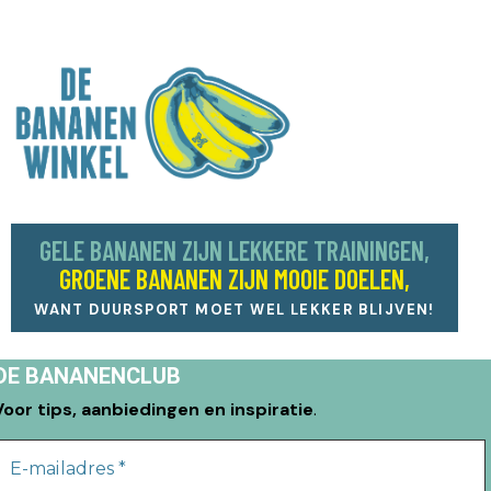
GELE BANANEN ZIJN LEKKERE TRAININGEN,
GROENE BANANEN ZIJN MOOIE DOELEN,
WANT DUURSPORT MOET WEL LEKKER BLIJVEN!
DE BANANENCLUB
Voor tips, aanbiedingen en inspiratie
.