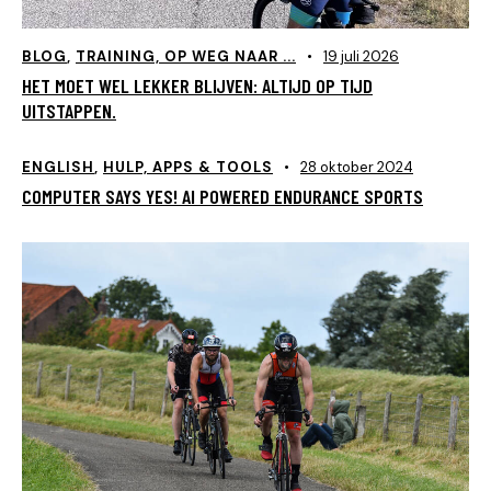
BLOG
,
TRAINING, OP WEG NAAR ...
19 juli 2026
HET MOET WEL LEKKER BLIJVEN: ALTIJD OP TIJD
UITSTAPPEN.
ENGLISH
,
HULP, APPS & TOOLS
28 oktober 2024
COMPUTER SAYS YES! AI POWERED ENDURANCE SPORTS