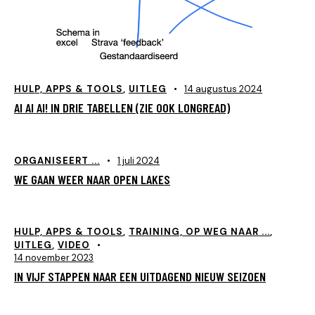
HULP, APPS & TOOLS
,
UITLEG
14 augustus 2024
AI AI AI! IN DRIE TABELLEN (ZIE OOK LONGREAD)
ORGANISEERT ...
1 juli 2024
WE GAAN WEER NAAR OPEN LAKES
HULP, APPS & TOOLS
,
TRAINING, OP WEG NAAR ...
,
UITLEG
,
VIDEO
14 november 2023
IN VIJF STAPPEN NAAR EEN UITDAGEND NIEUW SEIZOEN