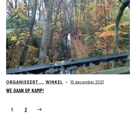
ORGANISEERT ...
,
WINKEL
15 december 2021
WE GAAN OP KAMP!
>
1
2