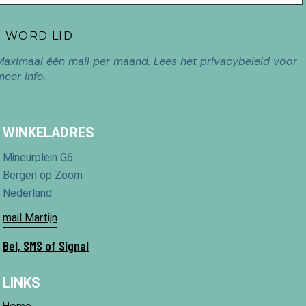
Maximaal één mail per maand. Lees het
privacybeleid
voor
meer info.
WINKELADRES
Mineurplein G6
Bergen op Zoom
Nederland
mail Martijn
Bel, SMS of Signal
LINKS
Home