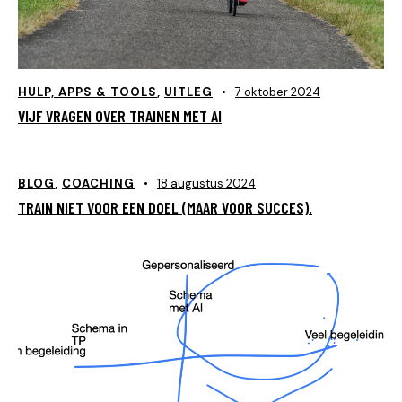
HULP, APPS & TOOLS
,
UITLEG
7 oktober 2024
VIJF VRAGEN OVER TRAINEN MET AI
BLOG
,
COACHING
18 augustus 2024
TRAIN NIET VOOR EEN DOEL (MAAR VOOR SUCCES).