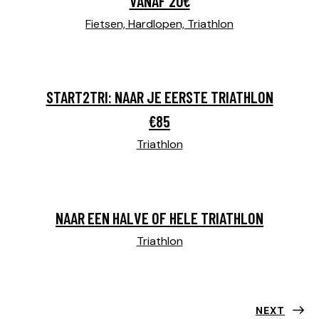
VANAF 20€
Fietsen,
Hardlopen,
Triathlon
START2TRI: NAAR JE EERSTE TRIATHLON
€85
Triathlon
NAAR EEN HALVE OF HELE TRIATHLON
Triathlon
NEXT