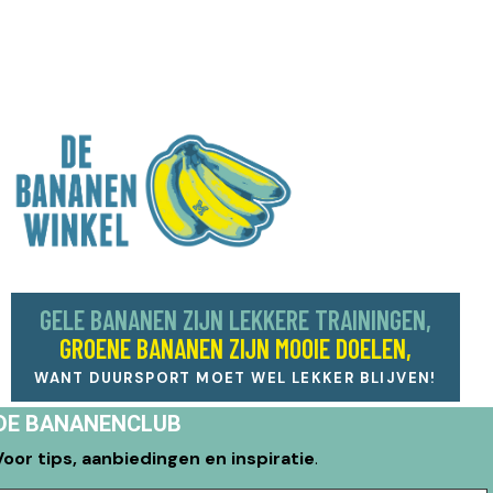
GELE BANANEN ZIJN LEKKERE TRAININGEN,
GROENE BANANEN ZIJN MOOIE DOELEN,
WANT DUURSPORT MOET WEL LEKKER BLIJVEN!
DE BANANENCLUB
Voor tips, aanbiedingen en inspiratie
.