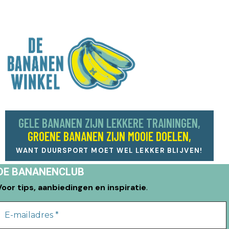
GELE BANANEN ZIJN LEKKERE TRAININGEN,
GROENE BANANEN ZIJN MOOIE DOELEN,
WANT DUURSPORT MOET WEL LEKKER BLIJVEN!
DE BANANENCLUB
Voor tips, aanbiedingen en inspiratie
.