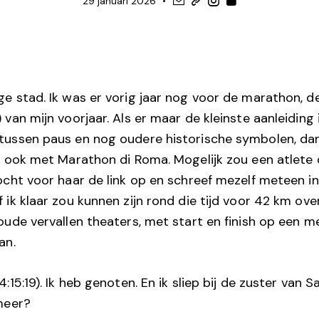
29 januari 2026
e stad. Ik was er vorig jaar nog voor de marathon, d
 van mijn voorjaar. Als er maar de kleinste aanleiding
ussen paus en nog oudere historische symbolen, dan 
t ook met Marathon di Roma. Mogelijk zou een atlete 
ocht voor haar de link op en schreef mezelf meteen i
ik klaar zou kunnen zijn rond die tijd voor 42 km ove
oude vervallen theaters, met start en finish op een 
an.
:15:19). Ik heb genoten. En ik sliep bij de zuster van S
meer?