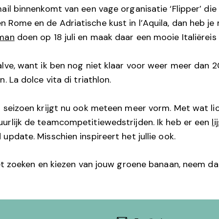
ail binnenkomt van een vage organisatie ‘Flipper’ die
 Rome en de Adriatische kust in l’Aquila, dan heb je 
man
doen op 18 juli en maak daar een mooie Italiëreis 
alve, want ik ben nog niet klaar voor weer meer dan
. La dolce vita di triathlon.
n seizoen krijgt nu ook meteen meer vorm. Met wat l
urlijk de teamcompetitiewedstrijden. Ik heb er een
li
update. Misschien inspireert het jullie ook.
 het zoeken en kiezen van jouw groene banaan, neem d