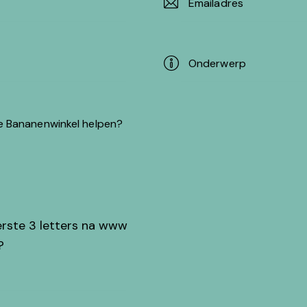
erste 3 letters na www
?