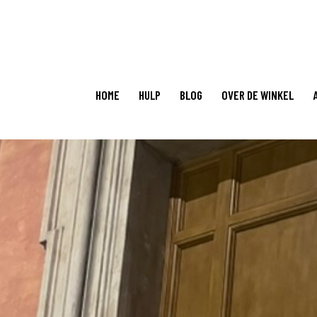
HOME
HULP
BLOG
OVER DE WINKEL