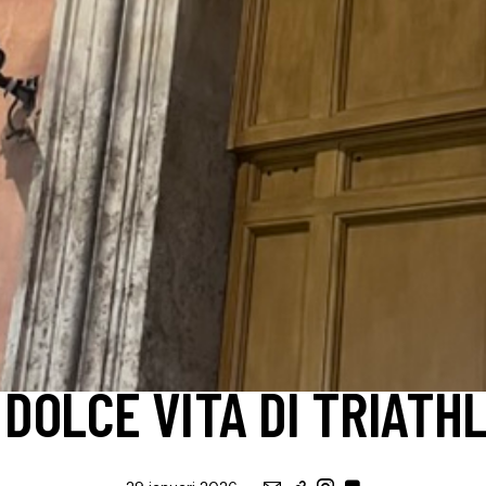
BLOG
TRAINING, OP WEG NAAR ...
 DOLCE VITA DI TRIATH