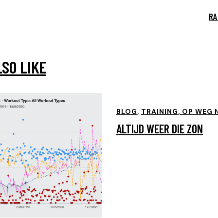
RA
LSO LIKE
BLOG
,
TRAINING, OP WEG N
ALTIJD WEER DIE ZON