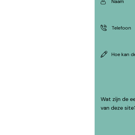
Wat zijn de e
van deze site