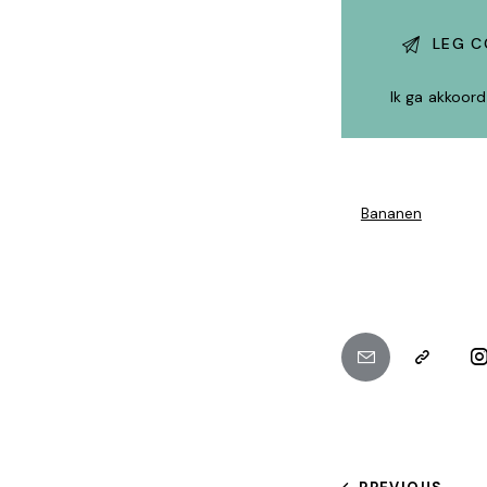
Ik ga akkoor
Bananen