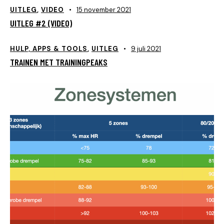
UITLEG
,
VIDEO
15 november 2021
UITLEG #2 (VIDEO)
HULP, APPS & TOOLS
,
UITLEG
9 juli 2021
TRAINEN MET TRAININGPEAKS