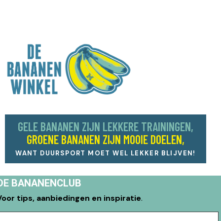
GELE BANANEN ZIJN LEKKERE TRAININGEN,
GROENE BANANEN ZIJN MOOIE DOELEN,
WANT DUURSPORT MOET WEL LEKKER BLIJVEN!
DE BANANENCLUB
Voor tips, aanbiedingen en inspiratie
.