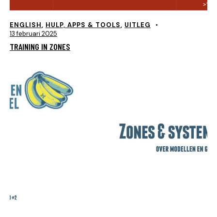
ENGLISH
,
HULP, APPS & TOOLS
,
UITLEG
13 februari 2025
TRAINING IN ZONES