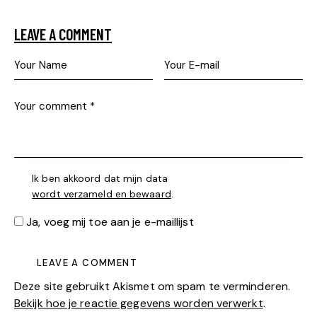
LEAVE A COMMENT
Ik ben akkoord dat mijn data
wordt verzameld en bewaard
.
Ja, voeg mij toe aan je e-maillijst
Deze site gebruikt Akismet om spam te verminderen.
Bekijk hoe je reactie gegevens worden verwerkt
.