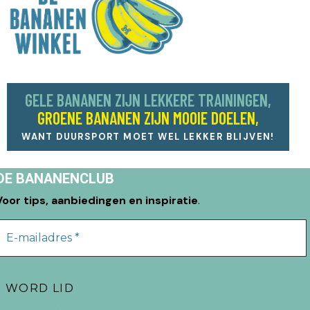
GELE BANANEN ZIJN LEKKERE TRAININGEN,
GROENE BANANEN ZIJN MOOIE DOELEN,
WANT DUURSPORT MOET WEL LEKKER BLIJVEN!
DE BANANENCLUB
Voor tips, aanbiedingen en inspiratie
.