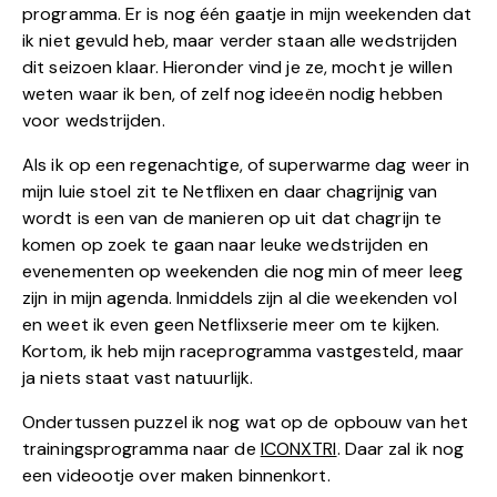
programma. Er is nog één gaatje in mijn weekenden dat
ik niet gevuld heb, maar verder staan alle wedstrijden
dit seizoen klaar. Hieronder vind je ze, mocht je willen
weten waar ik ben, of zelf nog ideeën nodig hebben
voor wedstrijden.
Als ik op een regenachtige, of superwarme dag weer in
mijn luie stoel zit te Netflixen en daar chagrijnig van
wordt is een van de manieren op uit dat chagrijn te
komen op zoek te gaan naar leuke wedstrijden en
evenementen op weekenden die nog min of meer leeg
zijn in mijn agenda. Inmiddels zijn al die weekenden vol
en weet ik even geen Netflixserie meer om te kijken.
Kortom, ik heb mijn raceprogramma vastgesteld, maar
ja niets staat vast natuurlijk.
Ondertussen puzzel ik nog wat op de opbouw van het
trainingsprogramma naar de
ICONXTRI
. Daar zal ik nog
een videootje over maken binnenkort.