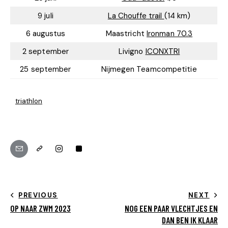
9 juli
La Chouffe trail
(14 km)
6 augustus
Maastricht
Ironman 70.3
2 september
Livigno
ICONXTRI
25 september
Nijmegen Teamcompetitie
triathlon
PREVIOUS
NEXT
OP NAAR ZWM 2023
NOG EEN PAAR VLECHTJES EN
DAN BEN IK KLAAR