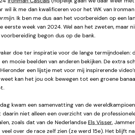
024
Ironman Cascais
(hopelijk gaan we daar weer met
ar wil ik me dan kwalificeren voor het WK van Ironman
ermijn
. Ik ben me dus aan het voorbereiden op een lan
 de eerste week van 2024. Wel aan het zweten, maar n
n voorbereiding begon dus op de bank.
aker doe ter inspiratie voor de lange termijndoelen: 
n mooie beelden van anderen bekijken. De extra sch
 Hieronder een lijstje met voor mij inspirerende video
e weet kan het jou ook bewegen tot een groene banaan
t.
rdag kwam een samenvatting van de wereldkampioe
t daarin niet alleen een overzicht van de professionel
alen, zoals dat van de Nederlandse
Els Visser.
Jammer 
 veel over de race zelf zien (ze werd 15e). Het blijft na