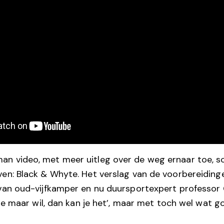
n video, met meer uitleg over de weg ernaar toe, s
ven: Black & Whyte. Het verslag van de voorbereiding
 van oud-vijfkamper en nu duursportexpert professor
s je maar wil, dan kan je het’, maar met toch wel wat g