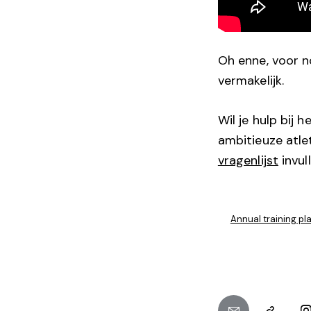
Oh enne, voor n
vermakelijk.
Wil je hulp bij
ambitieuze atlet
vragenlijst
invul
Annual training pl