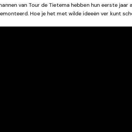
mannen van Tour de Tietema hebben hun eerste jaar a
emonteerd. Hoe je het met wilde ideeën ver kunt sc