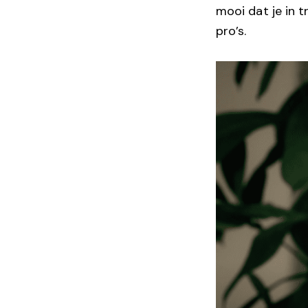
mooi dat je in 
pro’s.