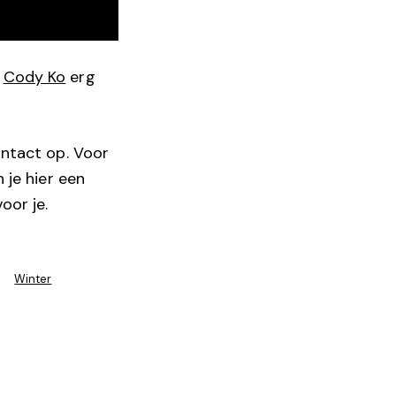
n
Cody Ko
erg
ontact op. Voor
 je hier een
oor je.
Winter