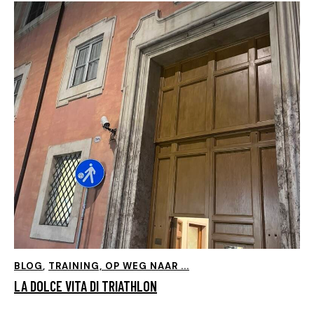
BLOG
,
TRAINING, OP WEG NAAR ...
LA DOLCE VITA DI TRIATHLON