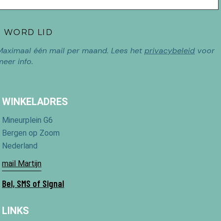
Maximaal één mail per maand. Lees het
privacybeleid
voor
meer info.
WINKELADRES
Mineurplein G6
Bergen op Zoom
Nederland
mail Martijn
Bel, SMS of Signal
LINKS