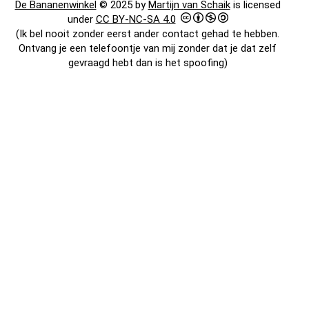
De Bananenwinkel
© 2025 by
Martijn van Schaik
is licensed
under
CC BY-NC-SA 4.0
(Ik bel nooit zonder eerst ander contact gehad te hebben.
Ontvang je een telefoontje van mij zonder dat je dat zelf
gevraagd hebt dan is het spoofing)