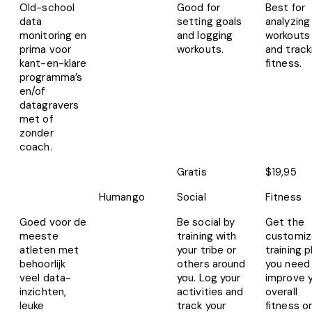
Old-school
Good for
Best for
data
setting goals
analyzing
monitoring en
and logging
workouts
prima voor
workouts.
and track
kant-en-klare
fitness.
programma’s
en/of
datagravers
met of
zonder
coach.
Gratis
$19,95
Humango
Social
Fitness
Goed voor de
Be social by
Get the
meeste
training with
customi
atleten met
your tribe or
training p
behoorlijk
others around
you need
veel data-
you. Log your
improve 
inzichten,
activities and
overall
leuke
track your
fitness or