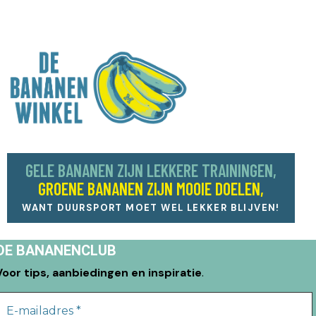
GELE BANANEN ZIJN LEKKERE TRAININGEN,
GROENE BANANEN ZIJN MOOIE DOELEN,
WANT DUURSPORT MOET WEL LEKKER BLIJVEN!
DE BANANENCLUB
Voor tips, aanbiedingen en inspiratie
.