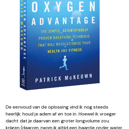
De eenvoud van de oplossing vind ik nog steeds
heerlijk: houd je adem af en toe in. Hoewel ik vroeger
dacht dat je daarvan een groter longvolume zou
krijgen (daarom zwom ik altijd een baantje onder water