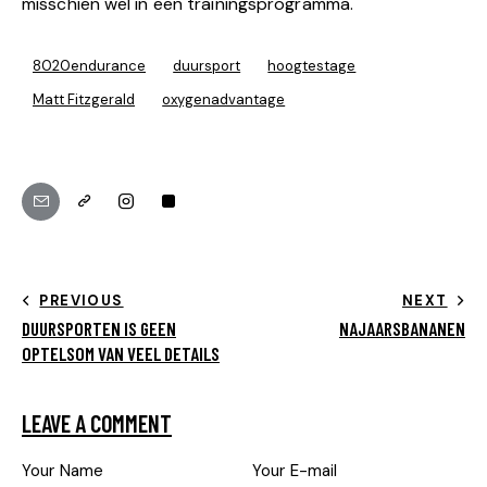
misschien wel in een trainingsprogramma.
8020endurance
duursport
hoogtestage
Matt Fitzgerald
oxygenadvantage
PREVIOUS
NEXT
DUURSPORTEN IS GEEN
NAJAARSBANANEN
OPTELSOM VAN VEEL DETAILS
LEAVE A COMMENT