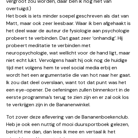
vergroot zou worden, daar ben ik nog niet van
overtuigd.)
Het boek is iets minder soepel geschreven als dat van
Matt, maar ook zeer leesbaar. Waar ik ben afgehaakt is
het deel waar de auteur de fysiologie aan psychologie
probeert te verbinden. Dat gaat zeer ‘onhandig’. Hij
probeert meditatie te verbinden met
neuropsychologie, wat wellicht voor de hand ligt, maar
niet echt lukt. Vervolgens haalt hij ook nog de huidige
tijd met volgens hem te veel social media erbij en
wordt het een argumentatie die van hot naar her gaat.
Ik zou dat deel overslaan, want tot dat punt was het
een eye-opener. De oefeningen zullen binnenkort in de
eerste programma’s terug te zien zijn en er zal ook los
te verkrijgen zijn in de Bananenwinkel.
Tot zover deze aflevering van de Bananenboekenclub.
Heb je ook een nuttig of mooi duursportboek gelezen,
bericht me dan, dan lees ik mee en vertaal ik het