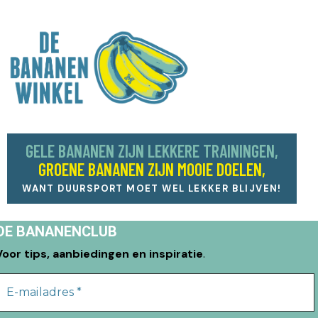
GELE BANANEN ZIJN LEKKERE TRAININGEN,
GROENE BANANEN ZIJN MOOIE DOELEN,
WANT DUURSPORT MOET WEL LEKKER BLIJVEN!
DE BANANENCLUB
Voor tips, aanbiedingen en inspiratie
.