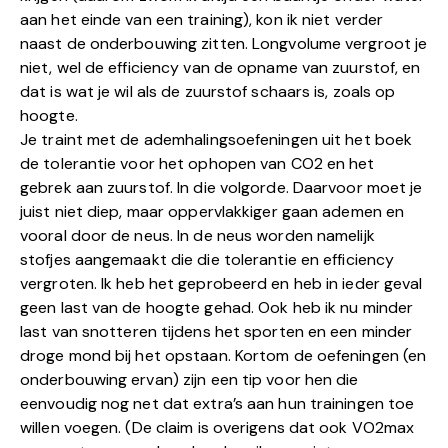
aan het einde van een training), kon ik niet verder
naast de onderbouwing zitten. Longvolume vergroot je
niet, wel de efficiency van de opname van zuurstof, en
dat is wat je wil als de zuurstof schaars is, zoals op
hoogte.
Je traint met de ademhalingsoefeningen uit het boek
de tolerantie voor het ophopen van CO2 en het
gebrek aan zuurstof. In die volgorde. Daarvoor moet je
juist niet diep, maar oppervlakkiger gaan ademen en
vooral door de neus. In de neus worden namelijk
stofjes aangemaakt die die tolerantie en efficiency
vergroten. Ik heb het geprobeerd en heb in ieder geval
geen last van de hoogte gehad. Ook heb ik nu minder
last van snotteren tijdens het sporten en een minder
droge mond bij het opstaan. Kortom de oefeningen (en
onderbouwing ervan) zijn een tip voor hen die
eenvoudig nog net dat extra’s aan hun trainingen toe
willen voegen. (De claim is overigens dat ook VO2max